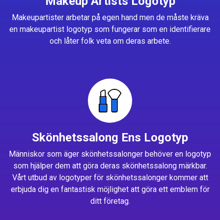
Makeup Artists Logotyp
Makeupartister arbetar på egen hand men de måste kräva
en makeupartist logotyp som fungerar som en identifierare
och låter folk veta om deras arbete.
Skönhetssalong Ens Logotyp
Människor som äger skönhetssalonger behöver en logotyp
som hjälper dem att göra deras skönhetssalong märkbar.
Vårt utbud av logotyper för skönhetssalonger kommer att
erbjuda dig en fantastisk möjlighet att göra ett emblem för
ditt företag.