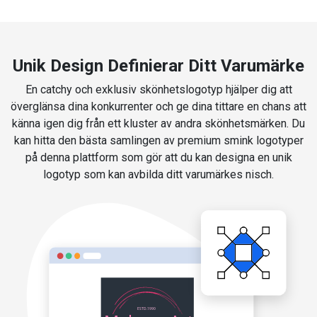
Unik Design Definierar Ditt Varumärke
En catchy och exklusiv skönhetslogotyp hjälper dig att
överglänsa dina konkurrenter och ge dina tittare en chans att
känna igen dig från ett kluster av andra skönhetsmärken. Du
kan hitta den bästa samlingen av premium smink logotyper
på denna plattform som gör att du kan designa en unik
logotyp som kan avbilda ditt varumärkes nisch.