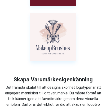
Skapa Varumärkesigenkänning
Det främsta skälet till att designa skönhet logotyper är att
engagera människor till ditt varumärke. Du måste förstå att
folk känner igen sitt favoritmärke genom dess visuella
emblem. Därför är det viktigt för dig att skapa en logotyp