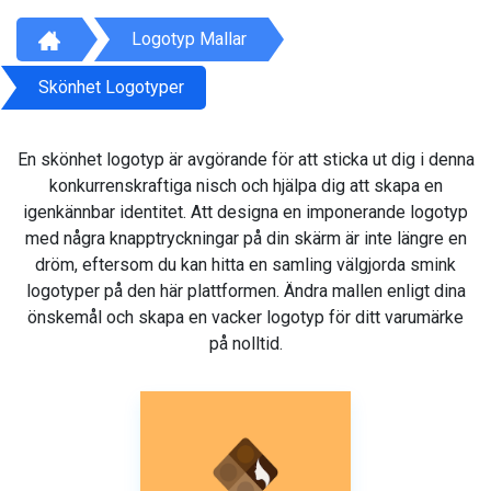
Logotyp Mallar
Skönhet Logotyper
En skönhet logotyp är avgörande för att sticka ut dig i denna
konkurrenskraftiga nisch och hjälpa dig att skapa en
igenkännbar identitet. Att designa en imponerande logotyp
med några knapptryckningar på din skärm är inte längre en
dröm, eftersom du kan hitta en samling välgjorda smink
logotyper på den här plattformen. Ändra mallen enligt dina
önskemål och skapa en vacker logotyp för ditt varumärke
på nolltid.