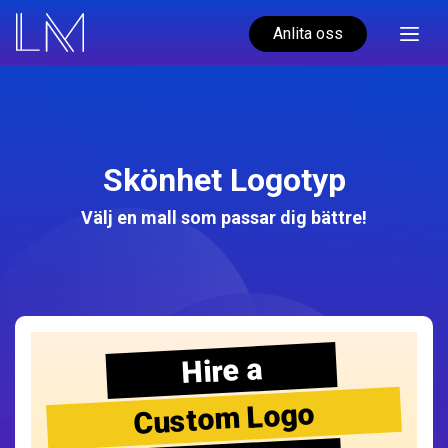
Anlita oss
Skönhet Logotyp
Välj en mall som passar dig bättre!
Hire a
Custom Logo