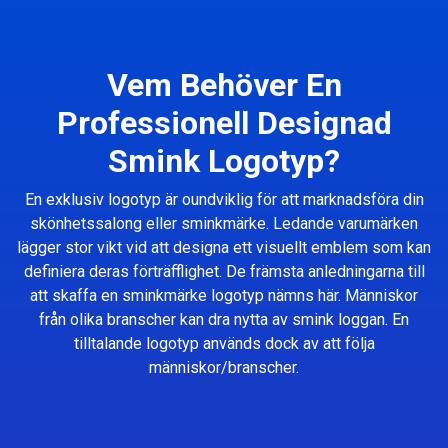
Vem Behöver En
Professionell Designad
Smink Logotyp?
En exklusiv logotyp är oundviklig för att marknadsföra din
skönhetssalong eller sminkmärke. Ledande varumärken
lägger stor vikt vid att designa ett visuellt emblem som kan
definiera deras förträfflighet. De främsta anledningarna till
att skaffa en sminkmärke logotyp nämns här. Människor
från olika branscher kan dra nytta av smink loggan. En
tilltalande logotyp används dock av att följa
människor/branscher.