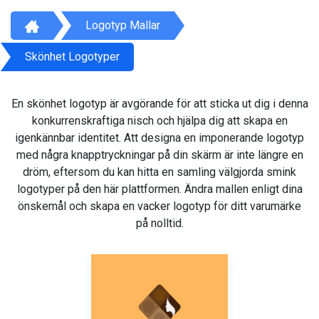
Logotyp Mallar
Skönhet Logotyper
En skönhet logotyp är avgörande för att sticka ut dig i denna
konkurrenskraftiga nisch och hjälpa dig att skapa en
igenkännbar identitet. Att designa en imponerande logotyp
med några knapptryckningar på din skärm är inte längre en
dröm, eftersom du kan hitta en samling välgjorda smink
logotyper på den här plattformen. Ändra mallen enligt dina
önskemål och skapa en vacker logotyp för ditt varumärke
på nolltid.