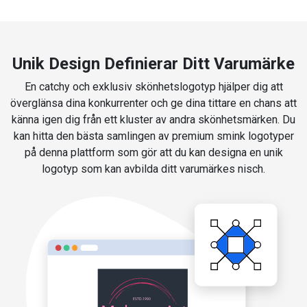
Unik Design Definierar Ditt Varumärke
En catchy och exklusiv skönhetslogotyp hjälper dig att
överglänsa dina konkurrenter och ge dina tittare en chans att
känna igen dig från ett kluster av andra skönhetsmärken. Du
kan hitta den bästa samlingen av premium smink logotyper
på denna plattform som gör att du kan designa en unik
logotyp som kan avbilda ditt varumärkes nisch.