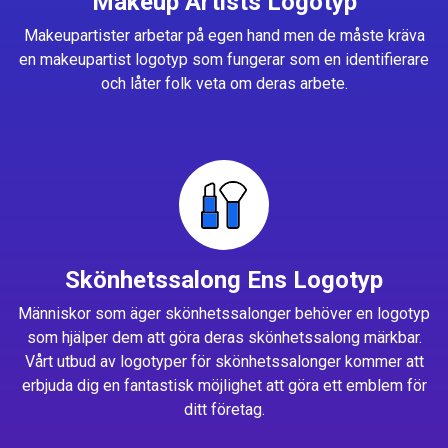
Makeup Artists Logotyp
Makeupartister arbetar på egen hand men de måste kräva
en makeupartist logotyp som fungerar som en identifierare
och låter folk veta om deras arbete.
Skönhetssalong Ens Logotyp
Människor som äger skönhetssalonger behöver en logotyp
som hjälper dem att göra deras skönhetssalong märkbar.
Vårt utbud av logotyper för skönhetssalonger kommer att
erbjuda dig en fantastisk möjlighet att göra ett emblem för
ditt företag.