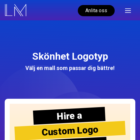
Anlita oss
Skönhet Logotyp
Välj en mall som passar dig bättre!
Hire a
Custom Logo