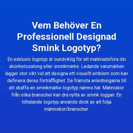
Vem Behöver En
Professionell Designad
Smink Logotyp?
En exklusiv logotyp är oundviklig för att marknadsföra din
skönhetssalong eller sminkmärke. Ledande varumärken
lägger stor vikt vid att designa ett visuellt emblem som kan
definiera deras förträfflighet. De främsta anledningarna till
att skaffa en sminkmärke logotyp nämns här. Människor
från olika branscher kan dra nytta av smink loggan. En
tilltalande logotyp används dock av att följa
människor/branscher.