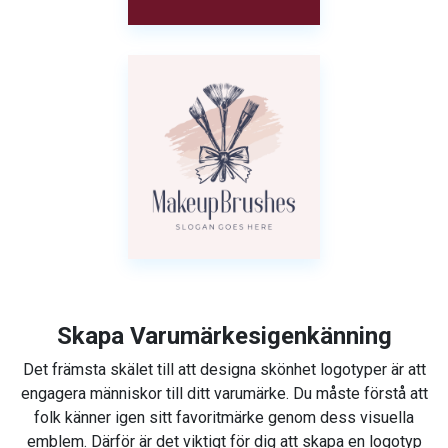
Skapa Varumärkesigenkänning
Det främsta skälet till att designa skönhet logotyper är att
engagera människor till ditt varumärke. Du måste förstå att
folk känner igen sitt favoritmärke genom dess visuella
emblem. Därför är det viktigt för dig att skapa en logotyp