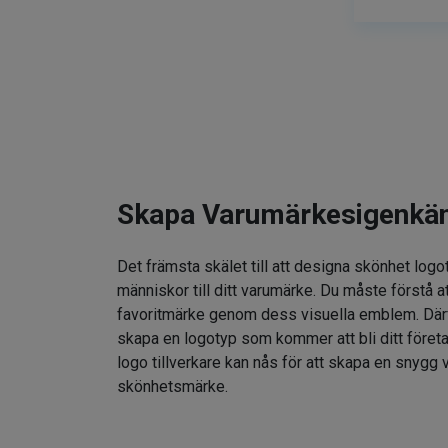
Skapa Varumärkesigenkä
Det främsta skälet till att designa skönhet logo
människor till ditt varumärke. Du måste förstå at
favoritmärke genom dess visuella emblem. Därför
skapa en logotyp som kommer att bli ditt föret
logo tillverkare kan nås för att skapa en snygg v
skönhetsmärke.