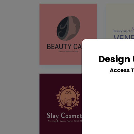
Design 
Access 