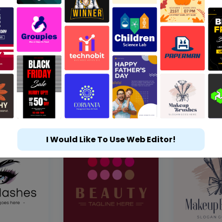
I Would Like To Use Web Editor!