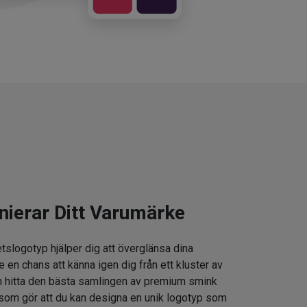
nierar Ditt Varumärke
tslogotyp hjälper dig att överglänsa dina
e en chans att känna igen dig från ett kluster av
 hitta den bästa samlingen av premium smink
som gör att du kan designa en unik logotyp som