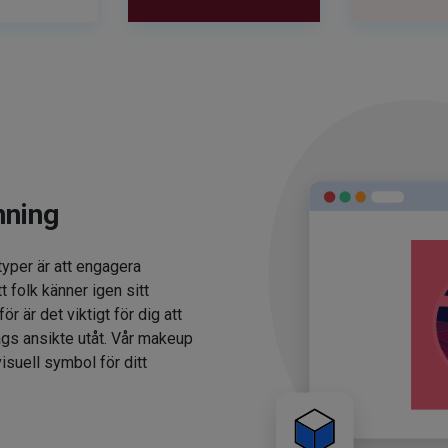
nning
typer är att engagera
t folk känner igen sitt
 är det viktigt för dig att
ags ansikte utåt. Vår makeup
isuell symbol för ditt