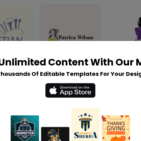
Unlimited Content With Our
Thousands Of Editable Templates For Your Desi