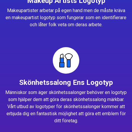
Makeup Artists Logotyp
Makeupartister arbetar på egen hand men de måste kräva
en makeupartist logotyp som fungerar som en identifierare
och låter folk veta om deras arbete.
Skönhetssalong Ens Logotyp
Människor som äger skönhetssalonger behöver en logotyp
som hjälper dem att göra deras skönhetssalong märkbar.
Vårt utbud av logotyper för skönhetssalonger kommer att
erbjuda dig en fantastisk möjlighet att göra ett emblem för
ditt företag.