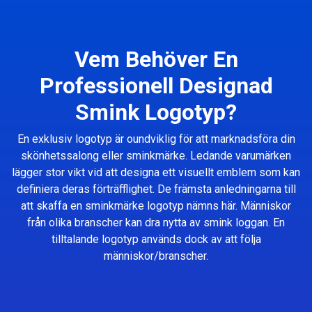
Vem Behöver En
Professionell Designad
Smink Logotyp?
En exklusiv logotyp är oundviklig för att marknadsföra din
skönhetssalong eller sminkmärke. Ledande varumärken
lägger stor vikt vid att designa ett visuellt emblem som kan
definiera deras förträfflighet. De främsta anledningarna till
att skaffa en sminkmärke logotyp nämns här. Människor
från olika branscher kan dra nytta av smink loggan. En
tilltalande logotyp används dock av att följa
människor/branscher.