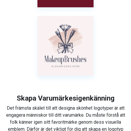
Skapa Varumärkesigenkänning
Det främsta skälet till att designa skönhet logotyper är att
engagera människor till ditt varumärke. Du måste förstå att
folk känner igen sitt favoritmärke genom dess visuella
emblem. Därför är det viktigt för dig att skapa en logotyp