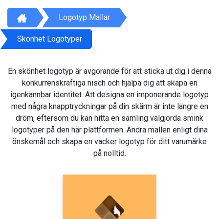
Logotyp Mallar
Skönhet Logotyper
En skönhet logotyp är avgörande för att sticka ut dig i denna
konkurrenskraftiga nisch och hjälpa dig att skapa en
igenkännbar identitet. Att designa en imponerande logotyp
med några knapptryckningar på din skärm är inte längre en
dröm, eftersom du kan hitta en samling välgjorda smink
logotyper på den här plattformen. Ändra mallen enligt dina
önskemål och skapa en vacker logotyp för ditt varumärke
på nolltid.