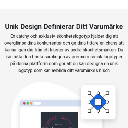
Unik Design Definierar Ditt Varumärke
En catchy och exklusiv skönhetslogotyp hjälper dig att
överglänsa dina konkurrenter och ge dina tittare en chans att
känna igen dig från ett kluster av andra skönhetsmärken. Du
kan hitta den bästa samlingen av premium smink logotyper
på denna plattform som gör att du kan designa en unik
logotyp som kan avbilda ditt varumärkes nisch.