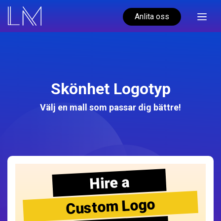
Anlita oss
Skönhet Logotyp
Välj en mall som passar dig bättre!
Hire a
Custom Logo