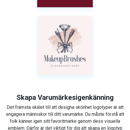
Skapa Varumärkesigenkänning
Det främsta skälet till att designa skönhet logotyper är att
engagera människor till ditt varumärke. Du måste förstå att
folk känner igen sitt favoritmärke genom dess visuella
emblem. Därför är det viktigt för dig att skapa en logotyp