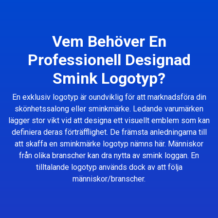
Vem Behöver En
Professionell Designad
Smink Logotyp?
En exklusiv logotyp är oundviklig för att marknadsföra din
skönhetssalong eller sminkmärke. Ledande varumärken
lägger stor vikt vid att designa ett visuellt emblem som kan
definiera deras förträfflighet. De främsta anledningarna till
att skaffa en sminkmärke logotyp nämns här. Människor
från olika branscher kan dra nytta av smink loggan. En
tilltalande logotyp används dock av att följa
människor/branscher.