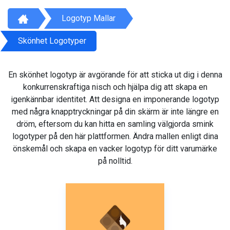
Logotyp Mallar
Skönhet Logotyper
En skönhet logotyp är avgörande för att sticka ut dig i denna
konkurrenskraftiga nisch och hjälpa dig att skapa en
igenkännbar identitet. Att designa en imponerande logotyp
med några knapptryckningar på din skärm är inte längre en
dröm, eftersom du kan hitta en samling välgjorda smink
logotyper på den här plattformen. Ändra mallen enligt dina
önskemål och skapa en vacker logotyp för ditt varumärke
på nolltid.