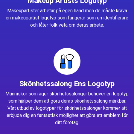
Makeup Artists Logotyp
Makeupartister arbetar på egen hand men de måste kräva
en makeupartist logotyp som fungerar som en identifierare
och låter folk veta om deras arbete.
Skönhetssalong Ens Logotyp
Människor som äger skönhetssalonger behöver en logotyp
som hjälper dem att göra deras skönhetssalong märkbar.
Vårt utbud av logotyper för skönhetssalonger kommer att
erbjuda dig en fantastisk möjlighet att göra ett emblem för
ditt företag.