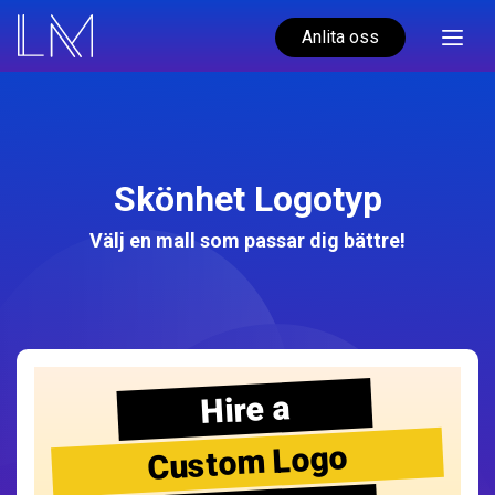
Anlita oss
Skönhet Logotyp
Välj en mall som passar dig bättre!
Hire a
Custom Logo