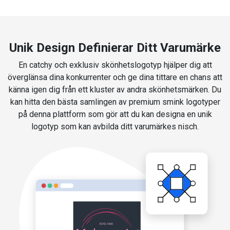
Unik Design Definierar Ditt Varumärke
En catchy och exklusiv skönhetslogotyp hjälper dig att
överglänsa dina konkurrenter och ge dina tittare en chans att
känna igen dig från ett kluster av andra skönhetsmärken. Du
kan hitta den bästa samlingen av premium smink logotyper
på denna plattform som gör att du kan designa en unik
logotyp som kan avbilda ditt varumärkes nisch.