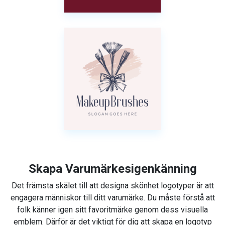
Skapa Varumärkesigenkänning
Det främsta skälet till att designa skönhet logotyper är att
engagera människor till ditt varumärke. Du måste förstå att
folk känner igen sitt favoritmärke genom dess visuella
emblem. Därför är det viktigt för dig att skapa en logotyp