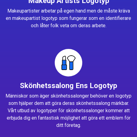
Makeup Artists Logotyp
Makeupartister arbetar på egen hand men de måste kräva
en makeupartist logotyp som fungerar som en identifierare
och låter folk veta om deras arbete.
Skönhetssalong Ens Logotyp
Människor som äger skönhetssalonger behöver en logotyp
som hjälper dem att göra deras skönhetssalong märkbar.
Vårt utbud av logotyper för skönhetssalonger kommer att
erbjuda dig en fantastisk möjlighet att göra ett emblem för
ditt företag.