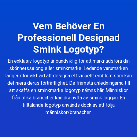
Vem Behöver En
Professionell Designad
Smink Logotyp?
En exklusiv logotyp är oundviklig för att marknadsföra din
skönhetssalong eller sminkmärke. Ledande varumärken
lägger stor vikt vid att designa ett visuellt emblem som kan
definiera deras förträfflighet. De främsta anledningarna till
att skaffa en sminkmärke logotyp nämns här. Människor
från olika branscher kan dra nytta av smink loggan. En
tilltalande logotyp används dock av att följa
människor/branscher.