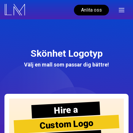
Anlita oss
Skönhet Logotyp
Välj en mall som passar dig bättre!
Hire a
Custom Logo