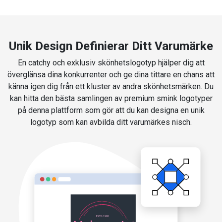
Unik Design Definierar Ditt Varumärke
En catchy och exklusiv skönhetslogotyp hjälper dig att
överglänsa dina konkurrenter och ge dina tittare en chans att
känna igen dig från ett kluster av andra skönhetsmärken. Du
kan hitta den bästa samlingen av premium smink logotyper
på denna plattform som gör att du kan designa en unik
logotyp som kan avbilda ditt varumärkes nisch.