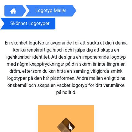
Logotyp Mallar
Skönhet Logotyper
En skönhet logotyp är avgörande för att sticka ut dig i denna
konkurrenskraftiga nisch och hjälpa dig att skapa en
igenkännbar identitet. Att designa en imponerande logotyp
med några knapptryckningar på din skärm är inte längre en
dröm, eftersom du kan hitta en samling välgjorda smink
logotyper på den här plattformen. Ändra mallen enligt dina
önskemål och skapa en vacker logotyp för ditt varumärke
på nolltid.