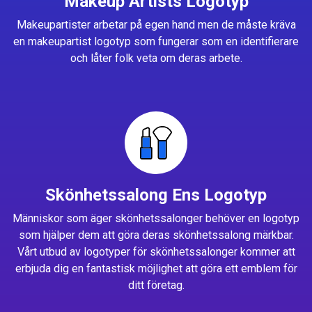
Makeup Artists Logotyp
Makeupartister arbetar på egen hand men de måste kräva
en makeupartist logotyp som fungerar som en identifierare
och låter folk veta om deras arbete.
Skönhetssalong Ens Logotyp
Människor som äger skönhetssalonger behöver en logotyp
som hjälper dem att göra deras skönhetssalong märkbar.
Vårt utbud av logotyper för skönhetssalonger kommer att
erbjuda dig en fantastisk möjlighet att göra ett emblem för
ditt företag.