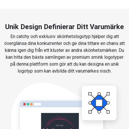
Unik Design Definierar Ditt Varumärke
En catchy och exklusiv skönhetslogotyp hjälper dig att
överglänsa dina konkurrenter och ge dina tittare en chans att
känna igen dig från ett kluster av andra skönhetsmärken. Du
kan hitta den bästa samlingen av premium smink logotyper
på denna plattform som gör att du kan designa en unik
logotyp som kan avbilda ditt varumärkes nisch.