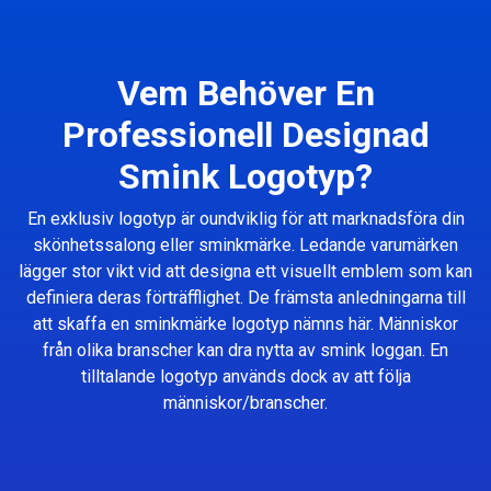
Vem Behöver En
Professionell Designad
Smink Logotyp?
En exklusiv logotyp är oundviklig för att marknadsföra din
skönhetssalong eller sminkmärke. Ledande varumärken
lägger stor vikt vid att designa ett visuellt emblem som kan
definiera deras förträfflighet. De främsta anledningarna till
att skaffa en sminkmärke logotyp nämns här. Människor
från olika branscher kan dra nytta av smink loggan. En
tilltalande logotyp används dock av att följa
människor/branscher.