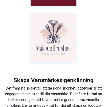
Skapa Varumärkesigenkänning
Det främsta skälet till att designa skönhet logotyper är att
engagera människor till ditt varumärke. Du måste förstå att
folk känner igen sitt favoritmärke genom dess visuella
emblem. Därför är det viktigt för dig att skapa en logotyp