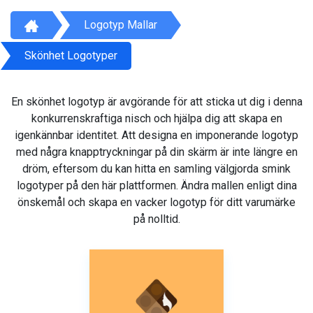
Logotyp Mallar
Skönhet Logotyper
En skönhet logotyp är avgörande för att sticka ut dig i denna
konkurrenskraftiga nisch och hjälpa dig att skapa en
igenkännbar identitet. Att designa en imponerande logotyp
med några knapptryckningar på din skärm är inte längre en
dröm, eftersom du kan hitta en samling välgjorda smink
logotyper på den här plattformen. Ändra mallen enligt dina
önskemål och skapa en vacker logotyp för ditt varumärke
på nolltid.