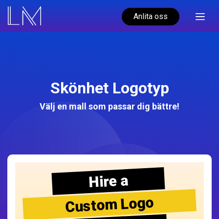
Anlita oss
Skönhet Logotyp
Välj en mall som passar dig bättre!
Hire a
Custom Logo