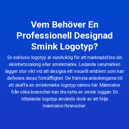
Vem Behöver En
Professionell Designad
Smink Logotyp?
En exklusiv logotyp är oundviklig för att marknadsföra din
skönhetssalong eller sminkmärke. Ledande varumärken
lägger stor vikt vid att designa ett visuellt emblem som kan
definiera deras förträfflighet. De främsta anledningarna till
att skaffa en sminkmärke logotyp nämns här. Människor
från olika branscher kan dra nytta av smink loggan. En
tilltalande logotyp används dock av att följa
människor/branscher.