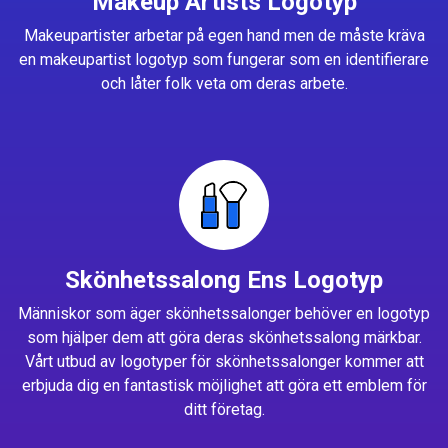
Makeup Artists Logotyp
Makeupartister arbetar på egen hand men de måste kräva
en makeupartist logotyp som fungerar som en identifierare
och låter folk veta om deras arbete.
Skönhetssalong Ens Logotyp
Människor som äger skönhetssalonger behöver en logotyp
som hjälper dem att göra deras skönhetssalong märkbar.
Vårt utbud av logotyper för skönhetssalonger kommer att
erbjuda dig en fantastisk möjlighet att göra ett emblem för
ditt företag.