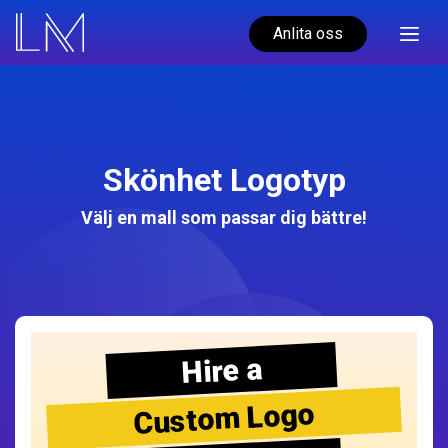
Anlita oss
Skönhet Logotyp
Välj en mall som passar dig bättre!
Hire a
Custom Logo