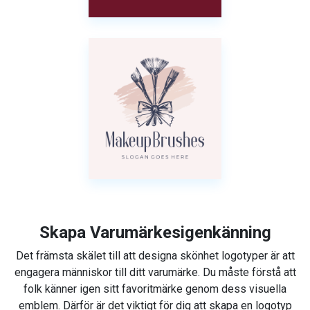
Skapa Varumärkesigenkänning
Det främsta skälet till att designa skönhet logotyper är att
engagera människor till ditt varumärke. Du måste förstå att
folk känner igen sitt favoritmärke genom dess visuella
emblem. Därför är det viktigt för dig att skapa en logotyp