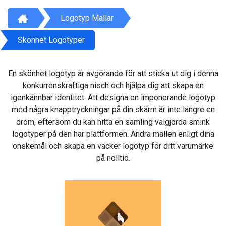
Logotyp Mallar
Skönhet Logotyper
En skönhet logotyp är avgörande för att sticka ut dig i denna
konkurrenskraftiga nisch och hjälpa dig att skapa en
igenkännbar identitet. Att designa en imponerande logotyp
med några knapptryckningar på din skärm är inte längre en
dröm, eftersom du kan hitta en samling välgjorda smink
logotyper på den här plattformen. Ändra mallen enligt dina
önskemål och skapa en vacker logotyp för ditt varumärke
på nolltid.