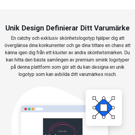
Unik Design Definierar Ditt Varumärke
En catchy och exklusiv skönhetslogotyp hjälper dig att
överglänsa dina konkurrenter och ge dina tittare en chans att
känna igen dig från ett kluster av andra skönhetsmärken. Du
kan hitta den bästa samlingen av premium smink logotyper
på denna plattform som gör att du kan designa en unik
logotyp som kan avbilda ditt varumärkes nisch.