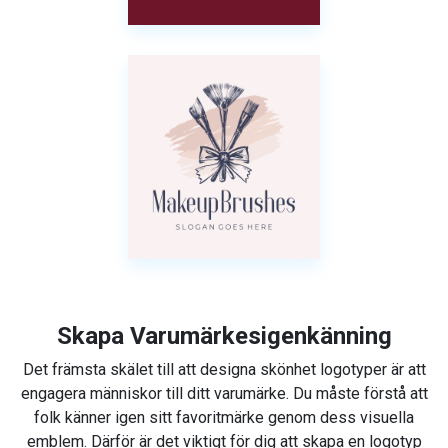
Skapa Varumärkesigenkänning
Det främsta skälet till att designa skönhet logotyper är att
engagera människor till ditt varumärke. Du måste förstå att
folk känner igen sitt favoritmärke genom dess visuella
emblem. Därför är det viktigt för dig att skapa en logotyp