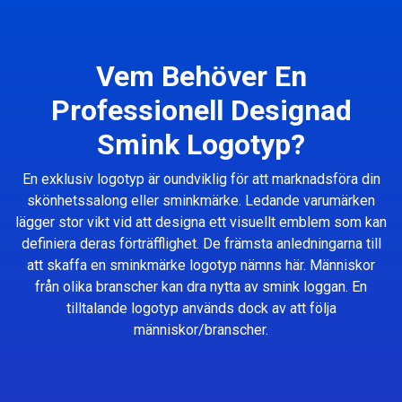
Vem Behöver En
Professionell Designad
Smink Logotyp?
En exklusiv logotyp är oundviklig för att marknadsföra din
skönhetssalong eller sminkmärke. Ledande varumärken
lägger stor vikt vid att designa ett visuellt emblem som kan
definiera deras förträfflighet. De främsta anledningarna till
att skaffa en sminkmärke logotyp nämns här. Människor
från olika branscher kan dra nytta av smink loggan. En
tilltalande logotyp används dock av att följa
människor/branscher.