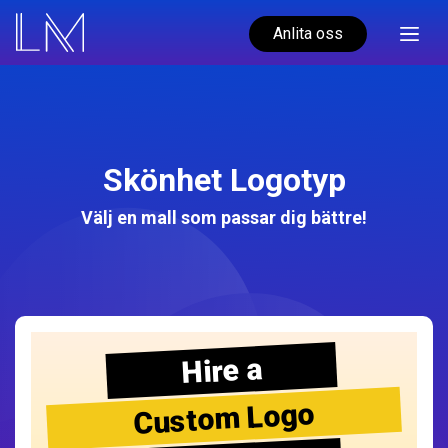
Anlita oss
Skönhet Logotyp
Välj en mall som passar dig bättre!
Hire a
Custom Logo