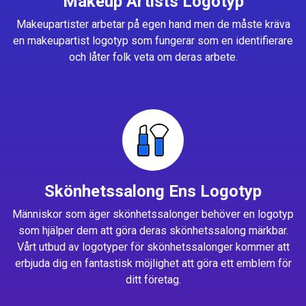
Makeup Artists Logotyp
Makeupartister arbetar på egen hand men de måste kräva
en makeupartist logotyp som fungerar som en identifierare
och låter folk veta om deras arbete.
Skönhetssalong Ens Logotyp
Människor som äger skönhetssalonger behöver en logotyp
som hjälper dem att göra deras skönhetssalong märkbar.
Vårt utbud av logotyper för skönhetssalonger kommer att
erbjuda dig en fantastisk möjlighet att göra ett emblem för
ditt företag.