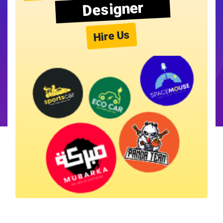
Designer
Hire Us