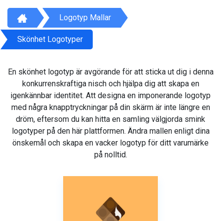
Logotyp Mallar
Skönhet Logotyper
En skönhet logotyp är avgörande för att sticka ut dig i denna
konkurrenskraftiga nisch och hjälpa dig att skapa en
igenkännbar identitet. Att designa en imponerande logotyp
med några knapptryckningar på din skärm är inte längre en
dröm, eftersom du kan hitta en samling välgjorda smink
logotyper på den här plattformen. Ändra mallen enligt dina
önskemål och skapa en vacker logotyp för ditt varumärke
på nolltid.