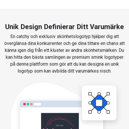
Unik Design Definierar Ditt Varumärke
En catchy och exklusiv skönhetslogotyp hjälper dig att
överglänsa dina konkurrenter och ge dina tittare en chans att
känna igen dig från ett kluster av andra skönhetsmärken. Du
kan hitta den bästa samlingen av premium smink logotyper
på denna plattform som gör att du kan designa en unik
logotyp som kan avbilda ditt varumärkes nisch.