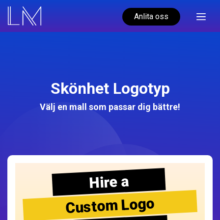
Anlita oss
Skönhet Logotyp
Välj en mall som passar dig bättre!
Hire a
Custom Logo