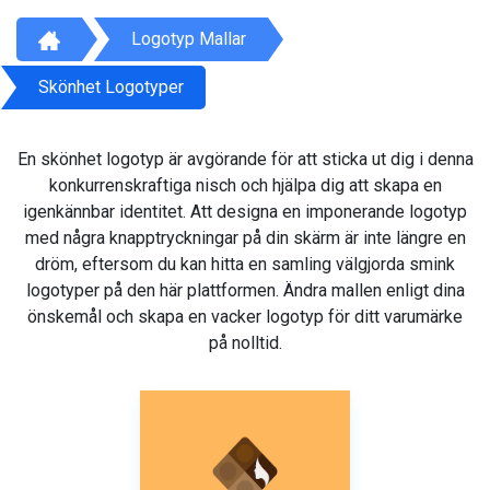
Logotyp Mallar
Skönhet Logotyper
En skönhet logotyp är avgörande för att sticka ut dig i denna
konkurrenskraftiga nisch och hjälpa dig att skapa en
igenkännbar identitet. Att designa en imponerande logotyp
med några knapptryckningar på din skärm är inte längre en
dröm, eftersom du kan hitta en samling välgjorda smink
logotyper på den här plattformen. Ändra mallen enligt dina
önskemål och skapa en vacker logotyp för ditt varumärke
på nolltid.