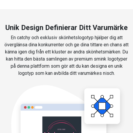
Unik Design Definierar Ditt Varumärke
En catchy och exklusiv skönhetslogotyp hjälper dig att
överglänsa dina konkurrenter och ge dina tittare en chans att
känna igen dig från ett kluster av andra skönhetsmärken. Du
kan hitta den bästa samlingen av premium smink logotyper
på denna plattform som gör att du kan designa en unik
logotyp som kan avbilda ditt varumärkes nisch.