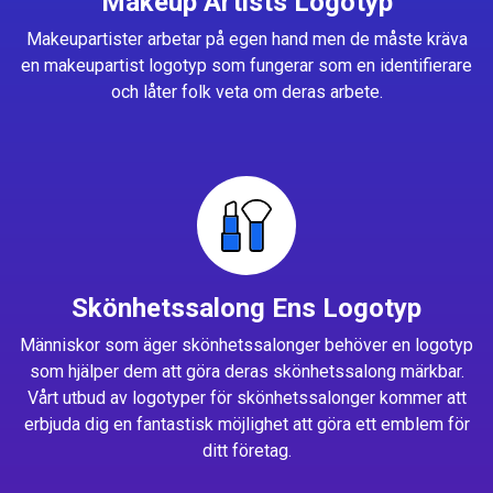
Makeup Artists Logotyp
Makeupartister arbetar på egen hand men de måste kräva
en makeupartist logotyp som fungerar som en identifierare
och låter folk veta om deras arbete.
Skönhetssalong Ens Logotyp
Människor som äger skönhetssalonger behöver en logotyp
som hjälper dem att göra deras skönhetssalong märkbar.
Vårt utbud av logotyper för skönhetssalonger kommer att
erbjuda dig en fantastisk möjlighet att göra ett emblem för
ditt företag.