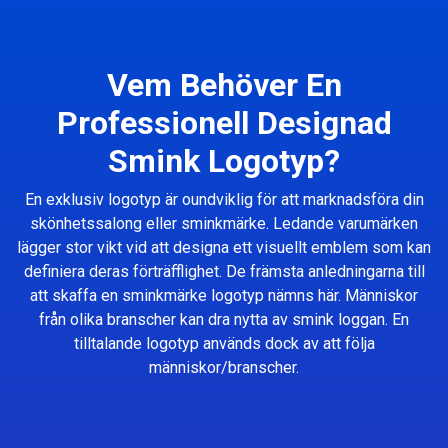
Vem Behöver En
Professionell Designad
Smink Logotyp?
En exklusiv logotyp är oundviklig för att marknadsföra din
skönhetssalong eller sminkmärke. Ledande varumärken
lägger stor vikt vid att designa ett visuellt emblem som kan
definiera deras förträfflighet. De främsta anledningarna till
att skaffa en sminkmärke logotyp nämns här. Människor
från olika branscher kan dra nytta av smink loggan. En
tilltalande logotyp används dock av att följa
människor/branscher.