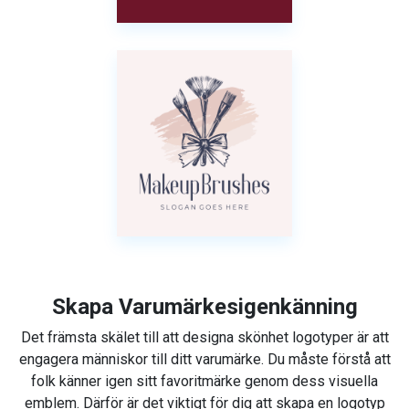
Skapa Varumärkesigenkänning
Det främsta skälet till att designa skönhet logotyper är att
engagera människor till ditt varumärke. Du måste förstå att
folk känner igen sitt favoritmärke genom dess visuella
emblem. Därför är det viktigt för dig att skapa en logotyp