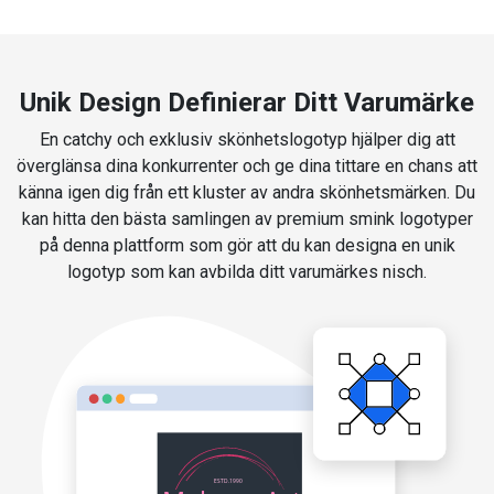
Unik Design Definierar Ditt Varumärke
En catchy och exklusiv skönhetslogotyp hjälper dig att
överglänsa dina konkurrenter och ge dina tittare en chans att
känna igen dig från ett kluster av andra skönhetsmärken. Du
kan hitta den bästa samlingen av premium smink logotyper
på denna plattform som gör att du kan designa en unik
logotyp som kan avbilda ditt varumärkes nisch.