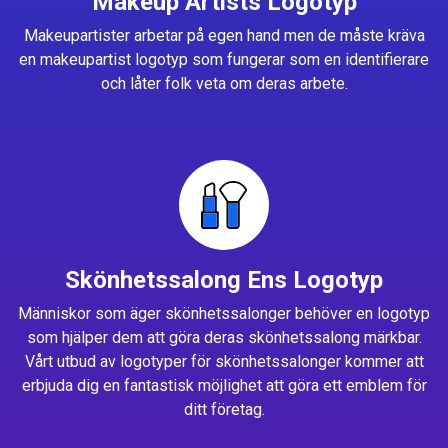
Makeup Artists Logotyp
Makeupartister arbetar på egen hand men de måste kräva
en makeupartist logotyp som fungerar som en identifierare
och låter folk veta om deras arbete.
Skönhetssalong Ens Logotyp
Människor som äger skönhetssalonger behöver en logotyp
som hjälper dem att göra deras skönhetssalong märkbar.
Vårt utbud av logotyper för skönhetssalonger kommer att
erbjuda dig en fantastisk möjlighet att göra ett emblem för
ditt företag.