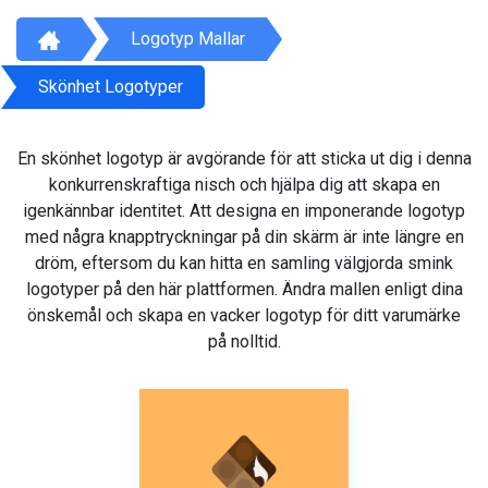
Logotyp Mallar
Skönhet Logotyper
En skönhet logotyp är avgörande för att sticka ut dig i denna
konkurrenskraftiga nisch och hjälpa dig att skapa en
igenkännbar identitet. Att designa en imponerande logotyp
med några knapptryckningar på din skärm är inte längre en
dröm, eftersom du kan hitta en samling välgjorda smink
logotyper på den här plattformen. Ändra mallen enligt dina
önskemål och skapa en vacker logotyp för ditt varumärke
på nolltid.