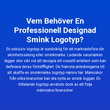
Vem Behöver En
Professionell Designad
Smink Logotyp?
En exklusiv logotyp är oundviklig för att marknadsföra din
skönhetssalong eller sminkmärke. Ledande varumärken
lägger stor vikt vid att designa ett visuellt emblem som kan
definiera deras förträfflighet. De främsta anledningarna till
att skaffa en sminkmärke logotyp nämns här. Människor
från olika branscher kan dra nytta av smink loggan. En
tilltalande logotyp används dock av att följa
människor/branscher.