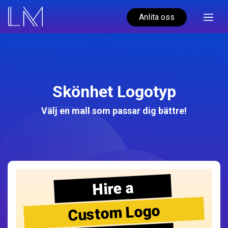
Anlita oss
Skönhet Logotyp
Välj en mall som passar dig bättre!
Hire a
Custom Logo