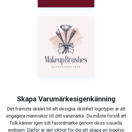
Skapa Varumärkesigenkänning
Det främsta skälet till att designa skönhet logotyper är att
engagera människor till ditt varumärke. Du måste förstå att
folk känner igen sitt favoritmärke genom dess visuella
emblem. Därför är det viktigt för dig att skapa en logotyp