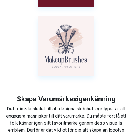
Skapa Varumärkesigenkänning
Det främsta skälet till att designa skönhet logotyper är att
engagera människor till ditt varumärke. Du måste förstå att
folk känner igen sitt favoritmärke genom dess visuella
emblem. Därför är det viktigt för dig att skapa en logotyp