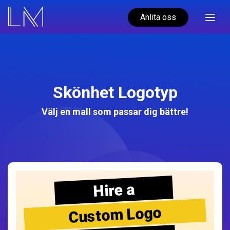
Anlita oss
Skönhet Logotyp
Välj en mall som passar dig bättre!
Hire a
Custom Logo