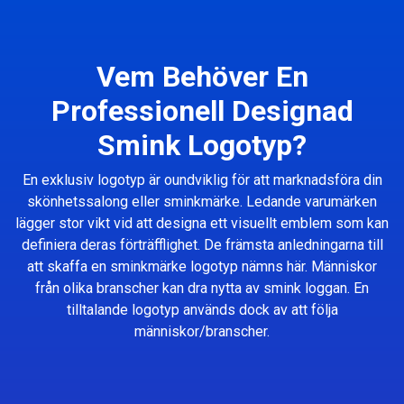
Vem Behöver En
Professionell Designad
Smink Logotyp?
En exklusiv logotyp är oundviklig för att marknadsföra din
skönhetssalong eller sminkmärke. Ledande varumärken
lägger stor vikt vid att designa ett visuellt emblem som kan
definiera deras förträfflighet. De främsta anledningarna till
att skaffa en sminkmärke logotyp nämns här. Människor
från olika branscher kan dra nytta av smink loggan. En
tilltalande logotyp används dock av att följa
människor/branscher.