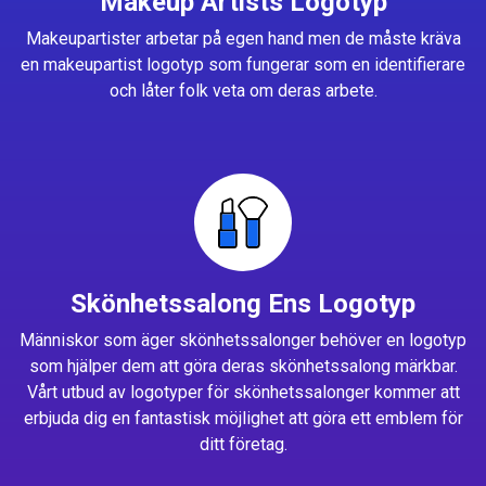
Makeup Artists Logotyp
Makeupartister arbetar på egen hand men de måste kräva
en makeupartist logotyp som fungerar som en identifierare
och låter folk veta om deras arbete.
Skönhetssalong Ens Logotyp
Människor som äger skönhetssalonger behöver en logotyp
som hjälper dem att göra deras skönhetssalong märkbar.
Vårt utbud av logotyper för skönhetssalonger kommer att
erbjuda dig en fantastisk möjlighet att göra ett emblem för
ditt företag.