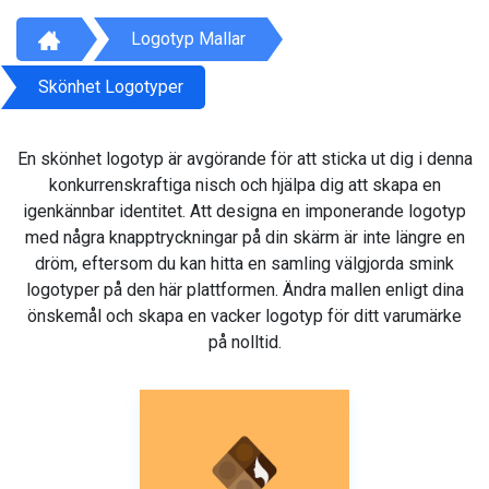
Logotyp Mallar
Skönhet Logotyper
En skönhet logotyp är avgörande för att sticka ut dig i denna
konkurrenskraftiga nisch och hjälpa dig att skapa en
igenkännbar identitet. Att designa en imponerande logotyp
med några knapptryckningar på din skärm är inte längre en
dröm, eftersom du kan hitta en samling välgjorda smink
logotyper på den här plattformen. Ändra mallen enligt dina
önskemål och skapa en vacker logotyp för ditt varumärke
på nolltid.