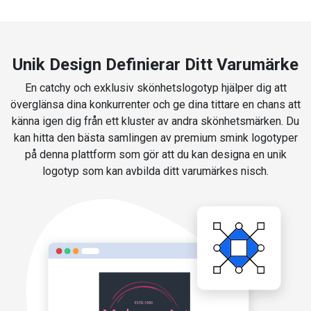
Unik Design Definierar Ditt Varumärke
En catchy och exklusiv skönhetslogotyp hjälper dig att
överglänsa dina konkurrenter och ge dina tittare en chans att
känna igen dig från ett kluster av andra skönhetsmärken. Du
kan hitta den bästa samlingen av premium smink logotyper
på denna plattform som gör att du kan designa en unik
logotyp som kan avbilda ditt varumärkes nisch.