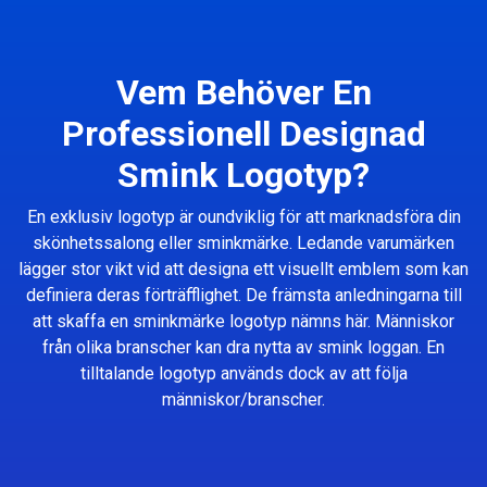
Vem Behöver En
Professionell Designad
Smink Logotyp?
En exklusiv logotyp är oundviklig för att marknadsföra din
skönhetssalong eller sminkmärke. Ledande varumärken
lägger stor vikt vid att designa ett visuellt emblem som kan
definiera deras förträfflighet. De främsta anledningarna till
att skaffa en sminkmärke logotyp nämns här. Människor
från olika branscher kan dra nytta av smink loggan. En
tilltalande logotyp används dock av att följa
människor/branscher.