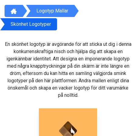
Logotyp Mallar
Skönhet Logotyper
En skönhet logotyp är avgörande för att sticka ut dig i denna
konkurrenskraftiga nisch och hjälpa dig att skapa en
igenkännbar identitet. Att designa en imponerande logotyp
med några knapptryckningar på din skärm är inte längre en
dröm, eftersom du kan hitta en samling välgjorda smink
logotyper på den här plattformen. Ändra mallen enligt dina
önskemål och skapa en vacker logotyp för ditt varumärke
på nolltid.