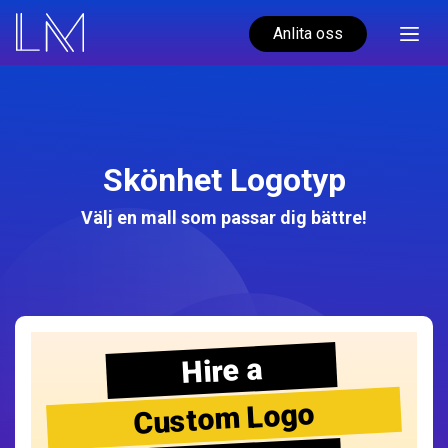
Anlita oss
Skönhet Logotyp
Välj en mall som passar dig bättre!
Hire a
Custom Logo