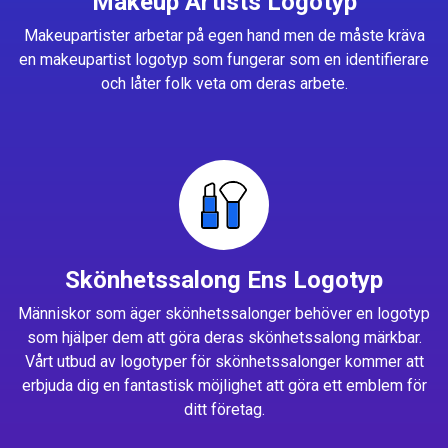
Makeup Artists Logotyp
Makeupartister arbetar på egen hand men de måste kräva
en makeupartist logotyp som fungerar som en identifierare
och låter folk veta om deras arbete.
Skönhetssalong Ens Logotyp
Människor som äger skönhetssalonger behöver en logotyp
som hjälper dem att göra deras skönhetssalong märkbar.
Vårt utbud av logotyper för skönhetssalonger kommer att
erbjuda dig en fantastisk möjlighet att göra ett emblem för
ditt företag.