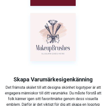
Skapa Varumärkesigenkänning
Det främsta skälet till att designa skönhet logotyper är att
engagera människor till ditt varumärke. Du måste förstå att
folk känner igen sitt favoritmärke genom dess visuella
emblem. Därför är det viktigt för dig att skapa en logotyp