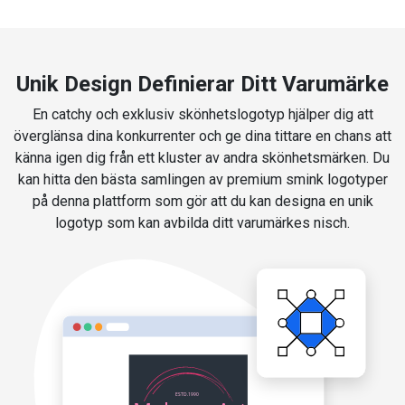
Unik Design Definierar Ditt Varumärke
En catchy och exklusiv skönhetslogotyp hjälper dig att
överglänsa dina konkurrenter och ge dina tittare en chans att
känna igen dig från ett kluster av andra skönhetsmärken. Du
kan hitta den bästa samlingen av premium smink logotyper
på denna plattform som gör att du kan designa en unik
logotyp som kan avbilda ditt varumärkes nisch.