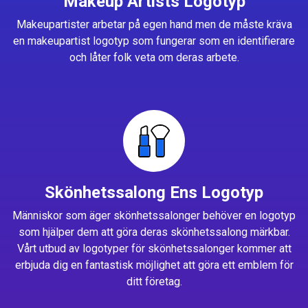
Makeup Artists Logotyp
Makeupartister arbetar på egen hand men de måste kräva
en makeupartist logotyp som fungerar som en identifierare
och låter folk veta om deras arbete.
Skönhetssalong Ens Logotyp
Människor som äger skönhetssalonger behöver en logotyp
som hjälper dem att göra deras skönhetssalong märkbar.
Vårt utbud av logotyper för skönhetssalonger kommer att
erbjuda dig en fantastisk möjlighet att göra ett emblem för
ditt företag.