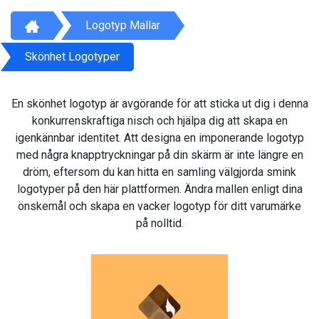
Logotyp Mallar
Skönhet Logotyper
En skönhet logotyp är avgörande för att sticka ut dig i denna
konkurrenskraftiga nisch och hjälpa dig att skapa en
igenkännbar identitet. Att designa en imponerande logotyp
med några knapptryckningar på din skärm är inte längre en
dröm, eftersom du kan hitta en samling välgjorda smink
logotyper på den här plattformen. Ändra mallen enligt dina
önskemål och skapa en vacker logotyp för ditt varumärke
på nolltid.