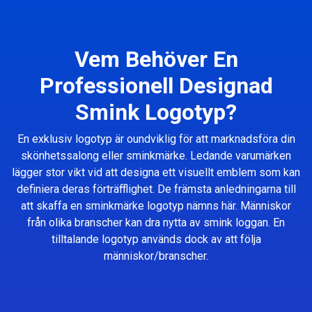
Vem Behöver En
Professionell Designad
Smink Logotyp?
En exklusiv logotyp är oundviklig för att marknadsföra din
skönhetssalong eller sminkmärke. Ledande varumärken
lägger stor vikt vid att designa ett visuellt emblem som kan
definiera deras förträfflighet. De främsta anledningarna till
att skaffa en sminkmärke logotyp nämns här. Människor
från olika branscher kan dra nytta av smink loggan. En
tilltalande logotyp används dock av att följa
människor/branscher.