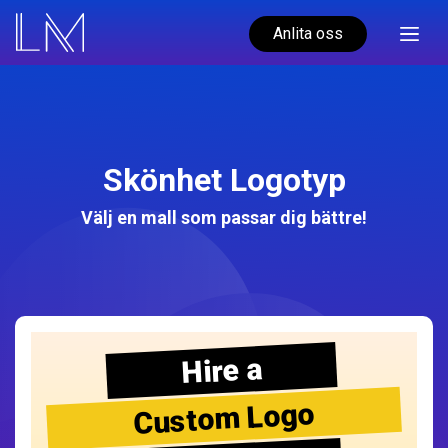
Anlita oss
Skönhet Logotyp
Välj en mall som passar dig bättre!
Hire a
Custom Logo