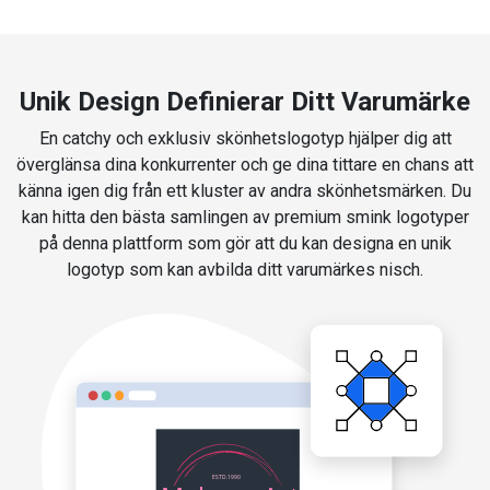
Unik Design Definierar Ditt Varumärke
En catchy och exklusiv skönhetslogotyp hjälper dig att
överglänsa dina konkurrenter och ge dina tittare en chans att
känna igen dig från ett kluster av andra skönhetsmärken. Du
kan hitta den bästa samlingen av premium smink logotyper
på denna plattform som gör att du kan designa en unik
logotyp som kan avbilda ditt varumärkes nisch.