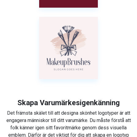
Skapa Varumärkesigenkänning
Det främsta skälet till att designa skönhet logotyper är att
engagera människor till ditt varumärke. Du måste förstå att
folk känner igen sitt favoritmärke genom dess visuella
emblem. Därför är det viktigt för dig att skapa en logotyp