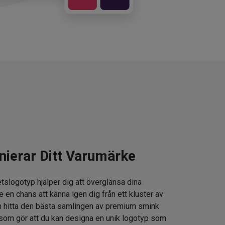
nierar Ditt Varumärke
tslogotyp hjälper dig att överglänsa dina
e en chans att känna igen dig från ett kluster av
 hitta den bästa samlingen av premium smink
som gör att du kan designa en unik logotyp som