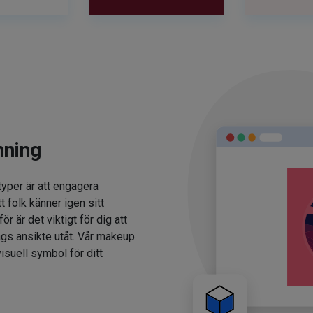
nning
typer är att engagera
t folk känner igen sitt
 är det viktigt för dig att
ags ansikte utåt. Vår makeup
isuell symbol för ditt