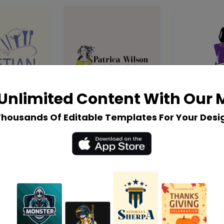
Unlimited Content With Our
Thousands Of Editable Templates For Your Desi