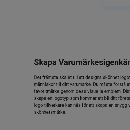
Skapa Varumärkesigenkä
Det främsta skälet till att designa skönhet logo
människor till ditt varumärke. Du måste förstå at
favoritmärke genom dess visuella emblem. Därför
skapa en logotyp som kommer att bli ditt föret
logo tillverkare kan nås för att skapa en snygg v
skönhetsmärke.