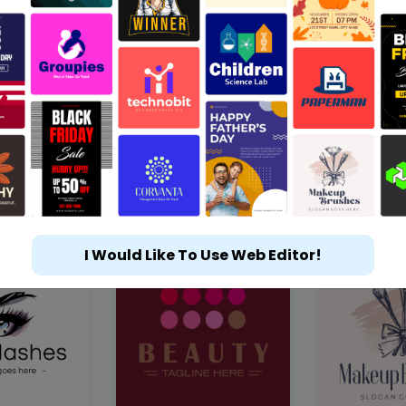
I Would Like To Use Web Editor!