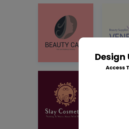
Design 
Access 