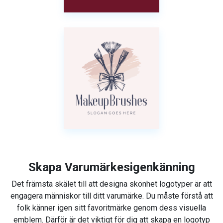
Skapa Varumärkesigenkänning
Det främsta skälet till att designa skönhet logotyper är att
engagera människor till ditt varumärke. Du måste förstå att
folk känner igen sitt favoritmärke genom dess visuella
emblem. Därför är det viktigt för dig att skapa en logotyp