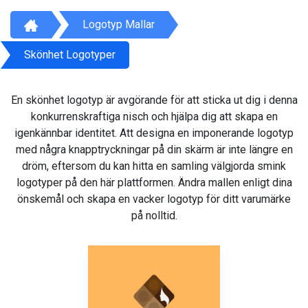
Logotyp Mallar
Skönhet Logotyper
En skönhet logotyp är avgörande för att sticka ut dig i denna
konkurrenskraftiga nisch och hjälpa dig att skapa en
igenkännbar identitet. Att designa en imponerande logotyp
med några knapptryckningar på din skärm är inte längre en
dröm, eftersom du kan hitta en samling välgjorda smink
logotyper på den här plattformen. Ändra mallen enligt dina
önskemål och skapa en vacker logotyp för ditt varumärke
på nolltid.