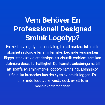
Vem Behöver En
Professionell Designad
Smink Logotyp?
En exklusiv logotyp är oundviklig för att marknadsföra din
skönhetssalong eller sminkmärke. Ledande varumärken
lägger stor vikt vid att designa ett visuellt emblem som kan
definiera deras förträfflighet. De främsta anledningarna till
att skaffa en sminkmärke logotyp nämns här. Människor
från olika branscher kan dra nytta av smink loggan. En
tilltalande logotyp används dock av att följa
människor/branscher.