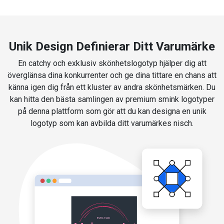
Unik Design Definierar Ditt Varumärke
En catchy och exklusiv skönhetslogotyp hjälper dig att
överglänsa dina konkurrenter och ge dina tittare en chans att
känna igen dig från ett kluster av andra skönhetsmärken. Du
kan hitta den bästa samlingen av premium smink logotyper
på denna plattform som gör att du kan designa en unik
logotyp som kan avbilda ditt varumärkes nisch.