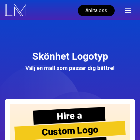
Anlita oss
Skönhet Logotyp
Välj en mall som passar dig bättre!
Hire a
Custom Logo