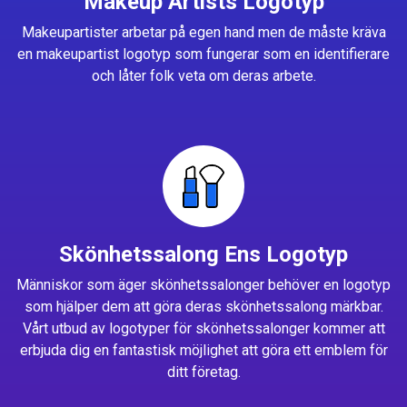
Makeup Artists Logotyp
Makeupartister arbetar på egen hand men de måste kräva
en makeupartist logotyp som fungerar som en identifierare
och låter folk veta om deras arbete.
Skönhetssalong Ens Logotyp
Människor som äger skönhetssalonger behöver en logotyp
som hjälper dem att göra deras skönhetssalong märkbar.
Vårt utbud av logotyper för skönhetssalonger kommer att
erbjuda dig en fantastisk möjlighet att göra ett emblem för
ditt företag.