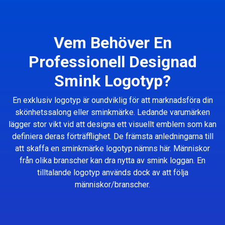
Vem Behöver En
Professionell Designad
Smink Logotyp?
En exklusiv logotyp är oundviklig för att marknadsföra din
skönhetssalong eller sminkmärke. Ledande varumärken
lägger stor vikt vid att designa ett visuellt emblem som kan
definiera deras förträfflighet. De främsta anledningarna till
att skaffa en sminkmärke logotyp nämns här. Människor
från olika branscher kan dra nytta av smink loggan. En
tilltalande logotyp används dock av att följa
människor/branscher.