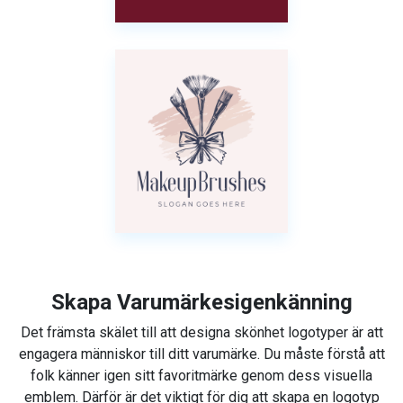
Skapa Varumärkesigenkänning
Det främsta skälet till att designa skönhet logotyper är att
engagera människor till ditt varumärke. Du måste förstå att
folk känner igen sitt favoritmärke genom dess visuella
emblem. Därför är det viktigt för dig att skapa en logotyp