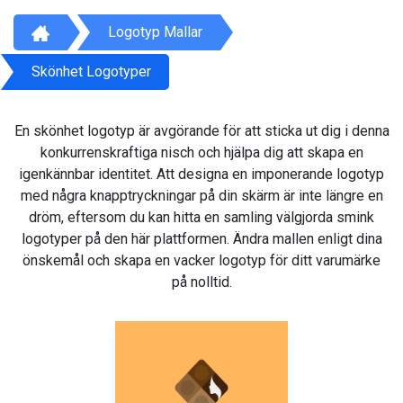
Logotyp Mallar
Skönhet Logotyper
En skönhet logotyp är avgörande för att sticka ut dig i denna
konkurrenskraftiga nisch och hjälpa dig att skapa en
igenkännbar identitet. Att designa en imponerande logotyp
med några knapptryckningar på din skärm är inte längre en
dröm, eftersom du kan hitta en samling välgjorda smink
logotyper på den här plattformen. Ändra mallen enligt dina
önskemål och skapa en vacker logotyp för ditt varumärke
på nolltid.