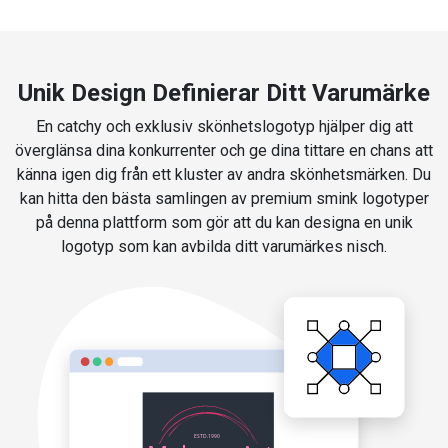
Unik Design Definierar Ditt Varumärke
En catchy och exklusiv skönhetslogotyp hjälper dig att
överglänsa dina konkurrenter och ge dina tittare en chans att
känna igen dig från ett kluster av andra skönhetsmärken. Du
kan hitta den bästa samlingen av premium smink logotyper
på denna plattform som gör att du kan designa en unik
logotyp som kan avbilda ditt varumärkes nisch.