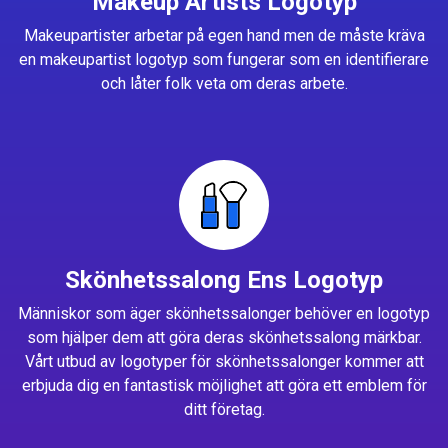
Makeup Artists Logotyp
Makeupartister arbetar på egen hand men de måste kräva
en makeupartist logotyp som fungerar som en identifierare
och låter folk veta om deras arbete.
Skönhetssalong Ens Logotyp
Människor som äger skönhetssalonger behöver en logotyp
som hjälper dem att göra deras skönhetssalong märkbar.
Vårt utbud av logotyper för skönhetssalonger kommer att
erbjuda dig en fantastisk möjlighet att göra ett emblem för
ditt företag.