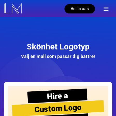
Anlita oss
Skönhet Logotyp
Välj en mall som passar dig bättre!
Hire a
Custom Logo