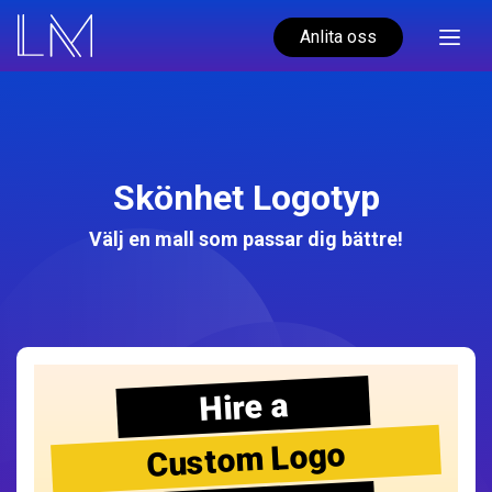
Anlita oss
Skönhet Logotyp
Välj en mall som passar dig bättre!
Hire a
Custom Logo