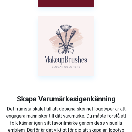
Skapa Varumärkesigenkänning
Det främsta skälet till att designa skönhet logotyper är att
engagera människor till ditt varumärke. Du måste förstå att
folk känner igen sitt favoritmärke genom dess visuella
emblem. Därför är det viktigt för dig att skapa en logotyp