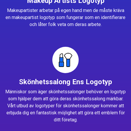
Makeup Artists Logotyp
Makeupartister arbetar på egen hand men de måste kräva
en makeupartist logotyp som fungerar som en identifierare
och låter folk veta om deras arbete.
Skönhetssalong Ens Logotyp
Människor som äger skönhetssalonger behöver en logotyp
som hjälper dem att göra deras skönhetssalong märkbar.
Vårt utbud av logotyper för skönhetssalonger kommer att
erbjuda dig en fantastisk möjlighet att göra ett emblem för
ditt företag.