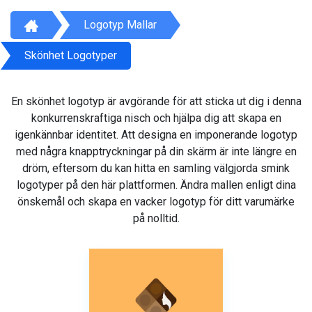
Logotyp Mallar
Skönhet Logotyper
En skönhet logotyp är avgörande för att sticka ut dig i denna
konkurrenskraftiga nisch och hjälpa dig att skapa en
igenkännbar identitet. Att designa en imponerande logotyp
med några knapptryckningar på din skärm är inte längre en
dröm, eftersom du kan hitta en samling välgjorda smink
logotyper på den här plattformen. Ändra mallen enligt dina
önskemål och skapa en vacker logotyp för ditt varumärke
på nolltid.