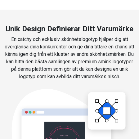
Unik Design Definierar Ditt Varumärke
En catchy och exklusiv skönhetslogotyp hjälper dig att
överglänsa dina konkurrenter och ge dina tittare en chans att
känna igen dig från ett kluster av andra skönhetsmärken. Du
kan hitta den bästa samlingen av premium smink logotyper
på denna plattform som gör att du kan designa en unik
logotyp som kan avbilda ditt varumärkes nisch.