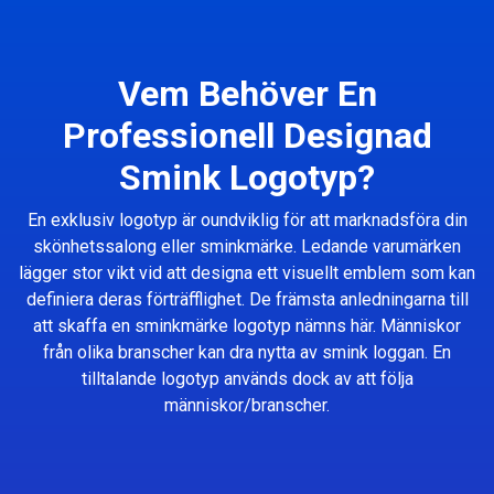
Vem Behöver En
Professionell Designad
Smink Logotyp?
En exklusiv logotyp är oundviklig för att marknadsföra din
skönhetssalong eller sminkmärke. Ledande varumärken
lägger stor vikt vid att designa ett visuellt emblem som kan
definiera deras förträfflighet. De främsta anledningarna till
att skaffa en sminkmärke logotyp nämns här. Människor
från olika branscher kan dra nytta av smink loggan. En
tilltalande logotyp används dock av att följa
människor/branscher.