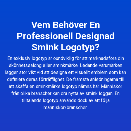
Vem Behöver En
Professionell Designad
Smink Logotyp?
En exklusiv logotyp är oundviklig för att marknadsföra din
skönhetssalong eller sminkmärke. Ledande varumärken
lägger stor vikt vid att designa ett visuellt emblem som kan
definiera deras förträfflighet. De främsta anledningarna till
att skaffa en sminkmärke logotyp nämns här. Människor
från olika branscher kan dra nytta av smink loggan. En
tilltalande logotyp används dock av att följa
människor/branscher.