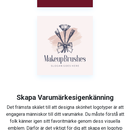
Skapa Varumärkesigenkänning
Det främsta skälet till att designa skönhet logotyper är att
engagera människor till ditt varumärke. Du måste förstå att
folk känner igen sitt favoritmärke genom dess visuella
emblem. Därför är det viktigt för dig att skapa en logotyp