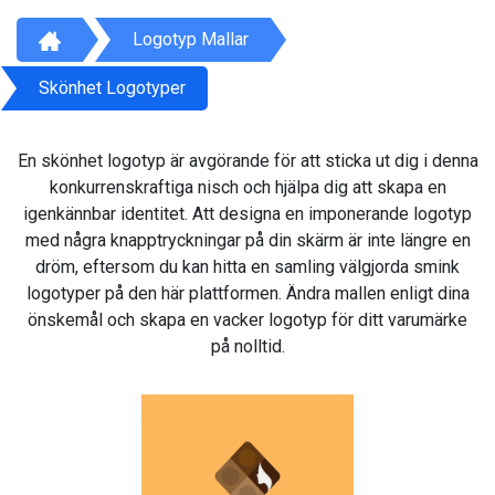
Logotyp Mallar
Skönhet Logotyper
En skönhet logotyp är avgörande för att sticka ut dig i denna
konkurrenskraftiga nisch och hjälpa dig att skapa en
igenkännbar identitet. Att designa en imponerande logotyp
med några knapptryckningar på din skärm är inte längre en
dröm, eftersom du kan hitta en samling välgjorda smink
logotyper på den här plattformen. Ändra mallen enligt dina
önskemål och skapa en vacker logotyp för ditt varumärke
på nolltid.