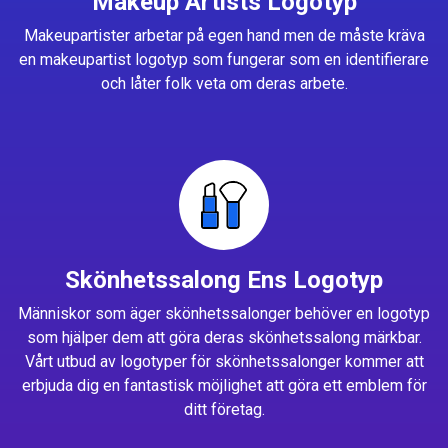
Makeup Artists Logotyp
Makeupartister arbetar på egen hand men de måste kräva
en makeupartist logotyp som fungerar som en identifierare
och låter folk veta om deras arbete.
Skönhetssalong Ens Logotyp
Människor som äger skönhetssalonger behöver en logotyp
som hjälper dem att göra deras skönhetssalong märkbar.
Vårt utbud av logotyper för skönhetssalonger kommer att
erbjuda dig en fantastisk möjlighet att göra ett emblem för
ditt företag.