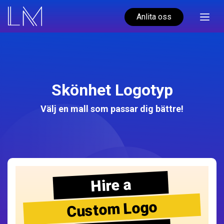
Anlita oss
Skönhet Logotyp
Välj en mall som passar dig bättre!
Hire a
Custom Logo