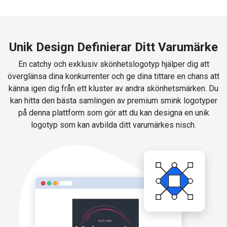
Unik Design Definierar Ditt Varumärke
En catchy och exklusiv skönhetslogotyp hjälper dig att
överglänsa dina konkurrenter och ge dina tittare en chans att
känna igen dig från ett kluster av andra skönhetsmärken. Du
kan hitta den bästa samlingen av premium smink logotyper
på denna plattform som gör att du kan designa en unik
logotyp som kan avbilda ditt varumärkes nisch.