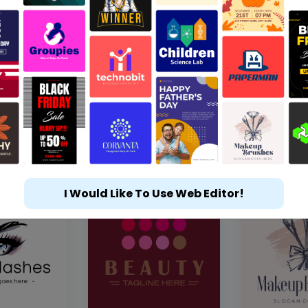
I Would Like To Use Web Editor!