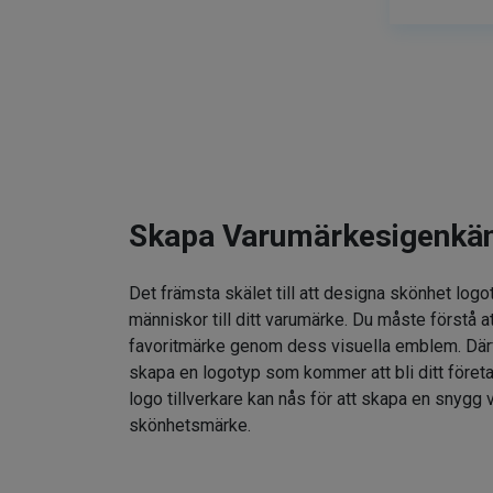
Skapa Varumärkesigenkä
Det främsta skälet till att designa skönhet logo
människor till ditt varumärke. Du måste förstå at
favoritmärke genom dess visuella emblem. Därför
skapa en logotyp som kommer att bli ditt föret
logo tillverkare kan nås för att skapa en snygg v
skönhetsmärke.