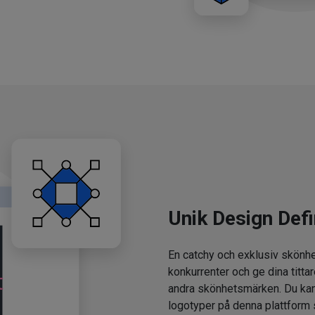
Unik Design Defi
En catchy och exklusiv skönhe
konkurrenter och ge dina tittar
andra skönhetsmärken. Du kan
logotyper på denna plattform 