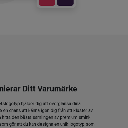
nierar Ditt Varumärke
tslogotyp hjälper dig att överglänsa dina
e en chans att känna igen dig från ett kluster av
 hitta den bästa samlingen av premium smink
som gör att du kan designa en unik logotyp som