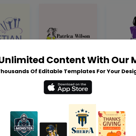
Unlimited Content With Our
Thousands Of Editable Templates For Your Desi