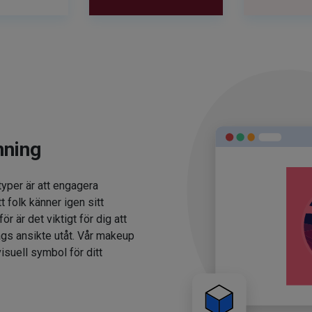
nning
typer är att engagera
t folk känner igen sitt
 är det viktigt för dig att
ags ansikte utåt. Vår makeup
isuell symbol för ditt