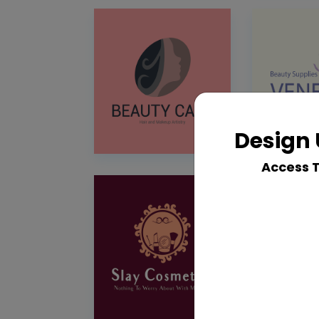
Design 
Access 