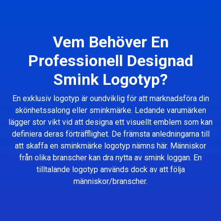
Vem Behöver En
Professionell Designad
Smink Logotyp?
En exklusiv logotyp är oundviklig för att marknadsföra din
skönhetssalong eller sminkmärke. Ledande varumärken
lägger stor vikt vid att designa ett visuellt emblem som kan
definiera deras förträfflighet. De främsta anledningarna till
att skaffa en sminkmärke logotyp nämns här. Människor
från olika branscher kan dra nytta av smink loggan. En
tilltalande logotyp används dock av att följa
människor/branscher.