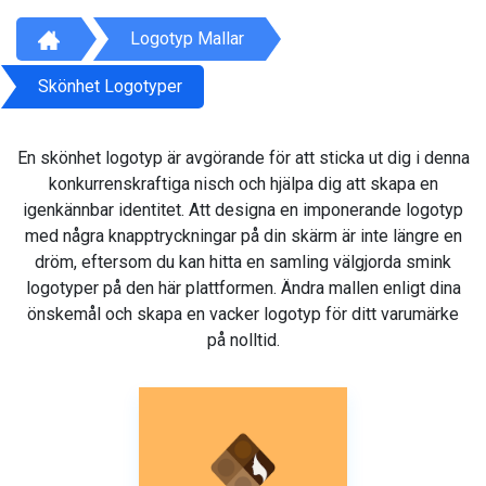
Logotyp Mallar
Skönhet Logotyper
En skönhet logotyp är avgörande för att sticka ut dig i denna
konkurrenskraftiga nisch och hjälpa dig att skapa en
igenkännbar identitet. Att designa en imponerande logotyp
med några knapptryckningar på din skärm är inte längre en
dröm, eftersom du kan hitta en samling välgjorda smink
logotyper på den här plattformen. Ändra mallen enligt dina
önskemål och skapa en vacker logotyp för ditt varumärke
på nolltid.