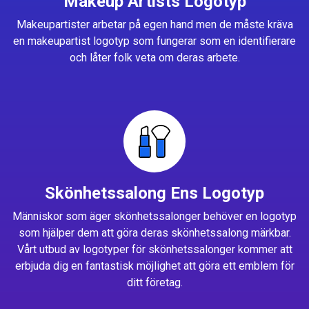
Makeup Artists Logotyp
Makeupartister arbetar på egen hand men de måste kräva
en makeupartist logotyp som fungerar som en identifierare
och låter folk veta om deras arbete.
Skönhetssalong Ens Logotyp
Människor som äger skönhetssalonger behöver en logotyp
som hjälper dem att göra deras skönhetssalong märkbar.
Vårt utbud av logotyper för skönhetssalonger kommer att
erbjuda dig en fantastisk möjlighet att göra ett emblem för
ditt företag.