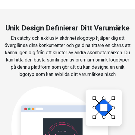
Unik Design Definierar Ditt Varumärke
En catchy och exklusiv skönhetslogotyp hjälper dig att
överglänsa dina konkurrenter och ge dina tittare en chans att
känna igen dig från ett kluster av andra skönhetsmärken. Du
kan hitta den bästa samlingen av premium smink logotyper
på denna plattform som gör att du kan designa en unik
logotyp som kan avbilda ditt varumärkes nisch.