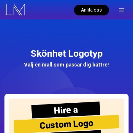
Anlita oss
Skönhet Logotyp
Välj en mall som passar dig bättre!
Hire a
Custom Logo