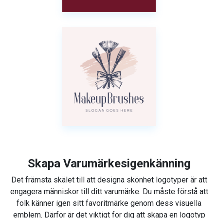
Skapa Varumärkesigenkänning
Det främsta skälet till att designa skönhet logotyper är att
engagera människor till ditt varumärke. Du måste förstå att
folk känner igen sitt favoritmärke genom dess visuella
emblem. Därför är det viktigt för dig att skapa en logotyp