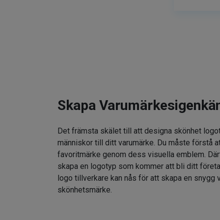
Skapa Varumärkesigenkä
Det främsta skälet till att designa skönhet logo
människor till ditt varumärke. Du måste förstå at
favoritmärke genom dess visuella emblem. Därför
skapa en logotyp som kommer att bli ditt föret
logo tillverkare kan nås för att skapa en snygg v
skönhetsmärke.