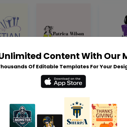
Unlimited Content With Our
Thousands Of Editable Templates For Your Desi