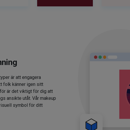
nning
typer är att engagera
t folk känner igen sitt
 är det viktigt för dig att
ags ansikte utåt. Vår makeup
isuell symbol för ditt