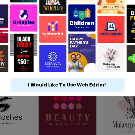
I Would Like To Use Web Editor!