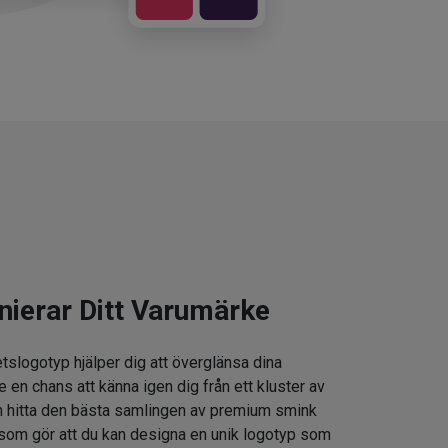
nierar Ditt Varumärke
tslogotyp hjälper dig att överglänsa dina
e en chans att känna igen dig från ett kluster av
 hitta den bästa samlingen av premium smink
som gör att du kan designa en unik logotyp som