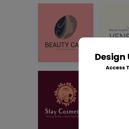
Design 
Access 