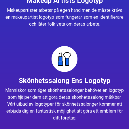
Makeup Artists Logotyp
Makeupartister arbetar på egen hand men de måste kräva
en makeupartist logotyp som fungerar som en identifierare
och låter folk veta om deras arbete.
Skönhetssalong Ens Logotyp
Människor som äger skönhetssalonger behöver en logotyp
som hjälper dem att göra deras skönhetssalong märkbar.
Vårt utbud av logotyper för skönhetssalonger kommer att
erbjuda dig en fantastisk möjlighet att göra ett emblem för
ditt företag.