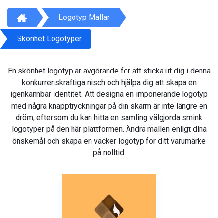
Logotyp Mallar
Skönhet Logotyper
En skönhet logotyp är avgörande för att sticka ut dig i denna
konkurrenskraftiga nisch och hjälpa dig att skapa en
igenkännbar identitet. Att designa en imponerande logotyp
med några knapptryckningar på din skärm är inte längre en
dröm, eftersom du kan hitta en samling välgjorda smink
logotyper på den här plattformen. Ändra mallen enligt dina
önskemål och skapa en vacker logotyp för ditt varumärke
på nolltid.