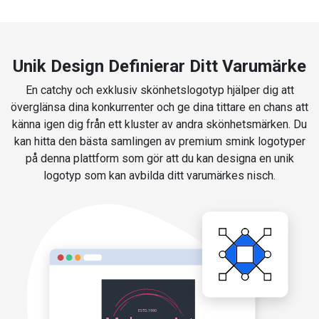
Unik Design Definierar Ditt Varumärke
En catchy och exklusiv skönhetslogotyp hjälper dig att
överglänsa dina konkurrenter och ge dina tittare en chans att
känna igen dig från ett kluster av andra skönhetsmärken. Du
kan hitta den bästa samlingen av premium smink logotyper
på denna plattform som gör att du kan designa en unik
logotyp som kan avbilda ditt varumärkes nisch.