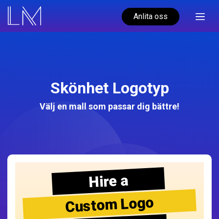
Anlita oss
Skönhet Logotyp
Välj en mall som passar dig bättre!
Hire a
Custom Logo