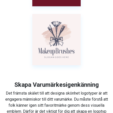
Skapa Varumärkesigenkänning
Det främsta skälet till att designa skönhet logotyper är att
engagera människor till ditt varumärke. Du måste förstå att
folk känner igen sitt favoritmärke genom dess visuella
emblem. Därför är det viktigt för dig att skapa en logotyp