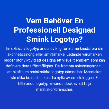
Vem Behöver En
Professionell Designad
Smink Logotyp?
En exklusiv logotyp är oundviklig för att marknadsföra din
skönhetssalong eller sminkmärke. Ledande varumärken
lägger stor vikt vid att designa ett visuellt emblem som kan
definiera deras förträfflighet. De främsta anledningarna till
att skaffa en sminkmärke logotyp nämns här. Människor
från olika branscher kan dra nytta av smink loggan. En
tilltalande logotyp används dock av att följa
människor/branscher.