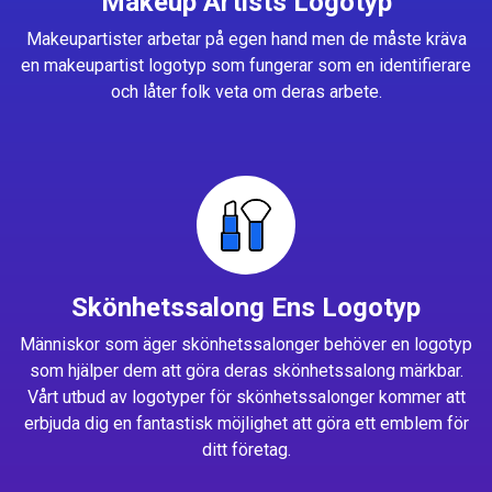
Makeup Artists Logotyp
Makeupartister arbetar på egen hand men de måste kräva
en makeupartist logotyp som fungerar som en identifierare
och låter folk veta om deras arbete.
Skönhetssalong Ens Logotyp
Människor som äger skönhetssalonger behöver en logotyp
som hjälper dem att göra deras skönhetssalong märkbar.
Vårt utbud av logotyper för skönhetssalonger kommer att
erbjuda dig en fantastisk möjlighet att göra ett emblem för
ditt företag.