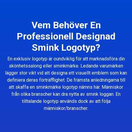
Vem Behöver En
Professionell Designad
Smink Logotyp?
En exklusiv logotyp är oundviklig för att marknadsföra din
skönhetssalong eller sminkmärke. Ledande varumärken
lägger stor vikt vid att designa ett visuellt emblem som kan
definiera deras förträfflighet. De främsta anledningarna till
att skaffa en sminkmärke logotyp nämns här. Människor
från olika branscher kan dra nytta av smink loggan. En
tilltalande logotyp används dock av att följa
människor/branscher.