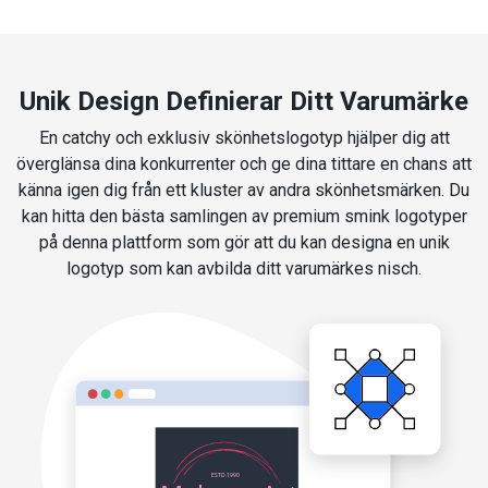
Unik Design Definierar Ditt Varumärke
En catchy och exklusiv skönhetslogotyp hjälper dig att
överglänsa dina konkurrenter och ge dina tittare en chans att
känna igen dig från ett kluster av andra skönhetsmärken. Du
kan hitta den bästa samlingen av premium smink logotyper
på denna plattform som gör att du kan designa en unik
logotyp som kan avbilda ditt varumärkes nisch.