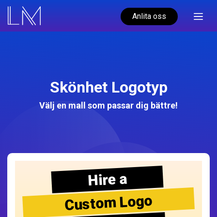
Anlita oss
Skönhet Logotyp
Välj en mall som passar dig bättre!
Hire a
Custom Logo