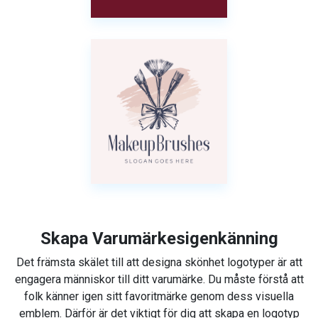
Skapa Varumärkesigenkänning
Det främsta skälet till att designa skönhet logotyper är att
engagera människor till ditt varumärke. Du måste förstå att
folk känner igen sitt favoritmärke genom dess visuella
emblem. Därför är det viktigt för dig att skapa en logotyp