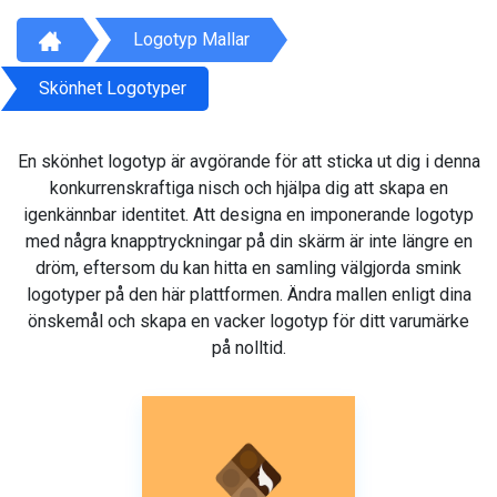
Logotyp Mallar
Skönhet Logotyper
En skönhet logotyp är avgörande för att sticka ut dig i denna
konkurrenskraftiga nisch och hjälpa dig att skapa en
igenkännbar identitet. Att designa en imponerande logotyp
med några knapptryckningar på din skärm är inte längre en
dröm, eftersom du kan hitta en samling välgjorda smink
logotyper på den här plattformen. Ändra mallen enligt dina
önskemål och skapa en vacker logotyp för ditt varumärke
på nolltid.