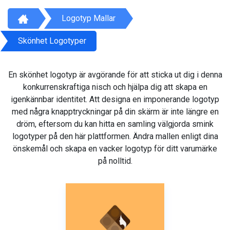
Logotyp Mallar
Skönhet Logotyper
En skönhet logotyp är avgörande för att sticka ut dig i denna
konkurrenskraftiga nisch och hjälpa dig att skapa en
igenkännbar identitet. Att designa en imponerande logotyp
med några knapptryckningar på din skärm är inte längre en
dröm, eftersom du kan hitta en samling välgjorda smink
logotyper på den här plattformen. Ändra mallen enligt dina
önskemål och skapa en vacker logotyp för ditt varumärke
på nolltid.