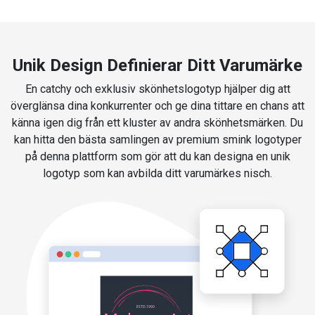
Unik Design Definierar Ditt Varumärke
En catchy och exklusiv skönhetslogotyp hjälper dig att
överglänsa dina konkurrenter och ge dina tittare en chans att
känna igen dig från ett kluster av andra skönhetsmärken. Du
kan hitta den bästa samlingen av premium smink logotyper
på denna plattform som gör att du kan designa en unik
logotyp som kan avbilda ditt varumärkes nisch.