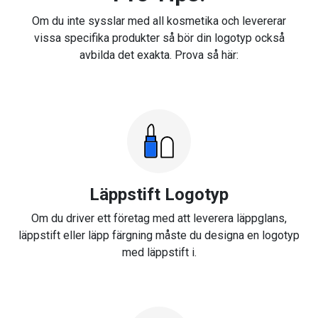
Om du inte sysslar med all kosmetika och levererar
vissa specifika produkter så bör din logotyp också
avbilda det exakta. Prova så här:
Läppstift Logotyp
Om du driver ett företag med att leverera läppglans,
läppstift eller läpp färgning måste du designa en logotyp
med läppstift i.