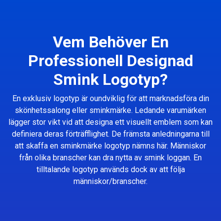
Vem Behöver En
Professionell Designad
Smink Logotyp?
En exklusiv logotyp är oundviklig för att marknadsföra din
skönhetssalong eller sminkmärke. Ledande varumärken
lägger stor vikt vid att designa ett visuellt emblem som kan
definiera deras förträfflighet. De främsta anledningarna till
att skaffa en sminkmärke logotyp nämns här. Människor
från olika branscher kan dra nytta av smink loggan. En
tilltalande logotyp används dock av att följa
människor/branscher.