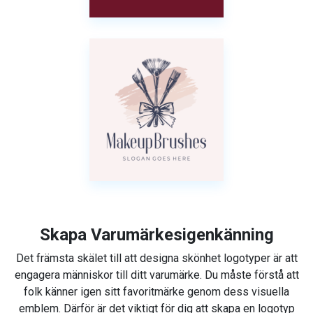
Skapa Varumärkesigenkänning
Det främsta skälet till att designa skönhet logotyper är att
engagera människor till ditt varumärke. Du måste förstå att
folk känner igen sitt favoritmärke genom dess visuella
emblem. Därför är det viktigt för dig att skapa en logotyp