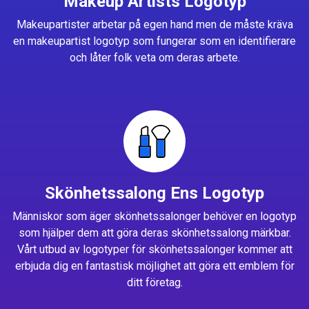
Makeup Artists Logotyp
Makeupartister arbetar på egen hand men de måste kräva
en makeupartist logotyp som fungerar som en identifierare
och låter folk veta om deras arbete.
Skönhetssalong Ens Logotyp
Människor som äger skönhetssalonger behöver en logotyp
som hjälper dem att göra deras skönhetssalong märkbar.
Vårt utbud av logotyper för skönhetssalonger kommer att
erbjuda dig en fantastisk möjlighet att göra ett emblem för
ditt företag.