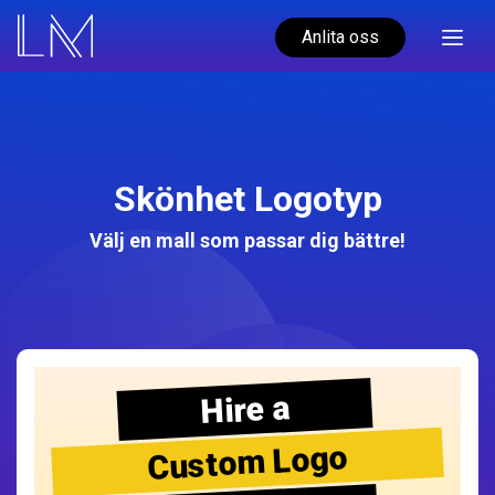
Anlita oss
Skönhet Logotyp
Välj en mall som passar dig bättre!
Hire a
Custom Logo