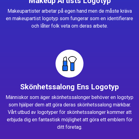
Makeup Artists Logotyp
Makeupartister arbetar på egen hand men de måste kräva
en makeupartist logotyp som fungerar som en identifierare
och låter folk veta om deras arbete.
Skönhetssalong Ens Logotyp
Människor som äger skönhetssalonger behöver en logotyp
som hjälper dem att göra deras skönhetssalong märkbar.
Vårt utbud av logotyper för skönhetssalonger kommer att
erbjuda dig en fantastisk möjlighet att göra ett emblem för
ditt företag.