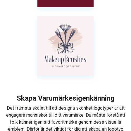
Skapa Varumärkesigenkänning
Det främsta skälet till att designa skönhet logotyper är att
engagera människor till ditt varumärke. Du måste förstå att
folk känner igen sitt favoritmärke genom dess visuella
emblem. Därför är det viktigt för dig att skapa en logotyp