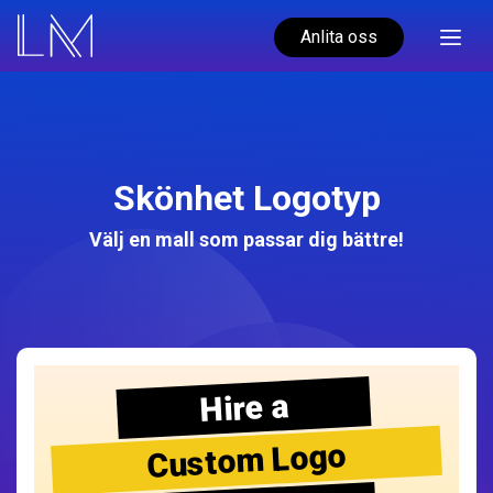
Anlita oss
Skönhet Logotyp
Välj en mall som passar dig bättre!
Hire a
Custom Logo