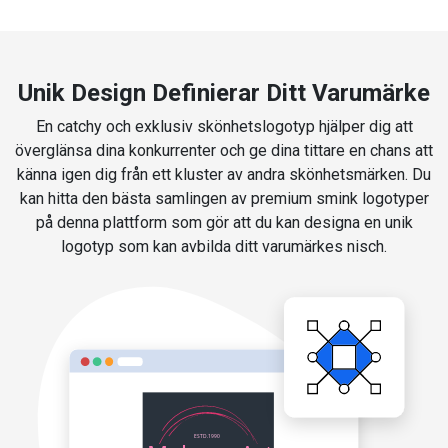
Unik Design Definierar Ditt Varumärke
En catchy och exklusiv skönhetslogotyp hjälper dig att
överglänsa dina konkurrenter och ge dina tittare en chans att
känna igen dig från ett kluster av andra skönhetsmärken. Du
kan hitta den bästa samlingen av premium smink logotyper
på denna plattform som gör att du kan designa en unik
logotyp som kan avbilda ditt varumärkes nisch.