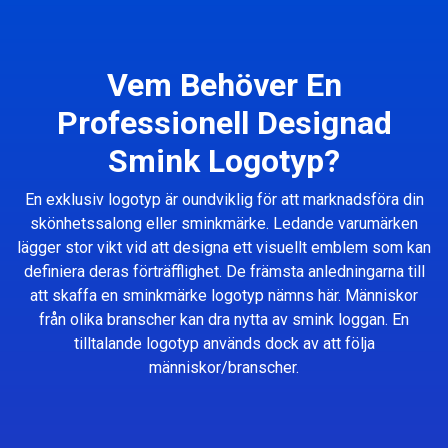
Vem Behöver En
Professionell Designad
Smink Logotyp?
En exklusiv logotyp är oundviklig för att marknadsföra din
skönhetssalong eller sminkmärke. Ledande varumärken
lägger stor vikt vid att designa ett visuellt emblem som kan
definiera deras förträfflighet. De främsta anledningarna till
att skaffa en sminkmärke logotyp nämns här. Människor
från olika branscher kan dra nytta av smink loggan. En
tilltalande logotyp används dock av att följa
människor/branscher.