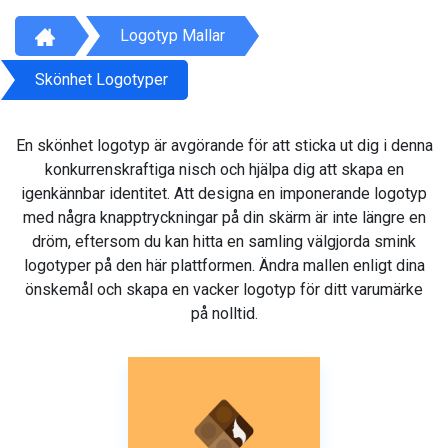
Logotyp Mallar
Skönhet Logotyper
En skönhet logotyp är avgörande för att sticka ut dig i denna
konkurrenskraftiga nisch och hjälpa dig att skapa en
igenkännbar identitet. Att designa en imponerande logotyp
med några knapptryckningar på din skärm är inte längre en
dröm, eftersom du kan hitta en samling välgjorda smink
logotyper på den här plattformen. Ändra mallen enligt dina
önskemål och skapa en vacker logotyp för ditt varumärke
på nolltid.