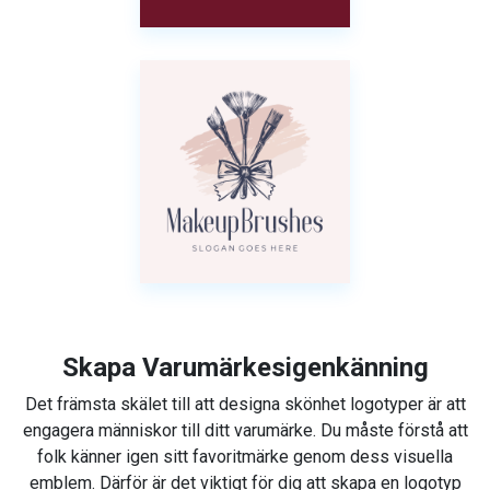
Skapa Varumärkesigenkänning
Det främsta skälet till att designa skönhet logotyper är att
engagera människor till ditt varumärke. Du måste förstå att
folk känner igen sitt favoritmärke genom dess visuella
emblem. Därför är det viktigt för dig att skapa en logotyp