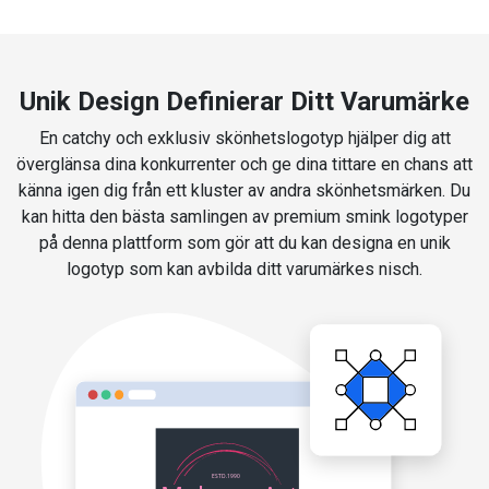
Unik Design Definierar Ditt Varumärke
En catchy och exklusiv skönhetslogotyp hjälper dig att
överglänsa dina konkurrenter och ge dina tittare en chans att
känna igen dig från ett kluster av andra skönhetsmärken. Du
kan hitta den bästa samlingen av premium smink logotyper
på denna plattform som gör att du kan designa en unik
logotyp som kan avbilda ditt varumärkes nisch.