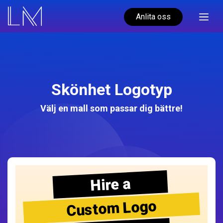
Anlita oss
Skönhet Logotyp
Välj en mall som passar dig bättre!
Hire a
Custom Logo