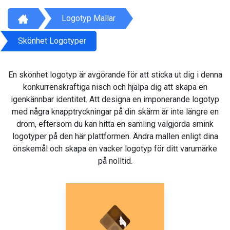
Logotyp Mallar
Skönhet Logotyper
En skönhet logotyp är avgörande för att sticka ut dig i denna
konkurrenskraftiga nisch och hjälpa dig att skapa en
igenkännbar identitet. Att designa en imponerande logotyp
med några knapptryckningar på din skärm är inte längre en
dröm, eftersom du kan hitta en samling välgjorda smink
logotyper på den här plattformen. Ändra mallen enligt dina
önskemål och skapa en vacker logotyp för ditt varumärke
på nolltid.