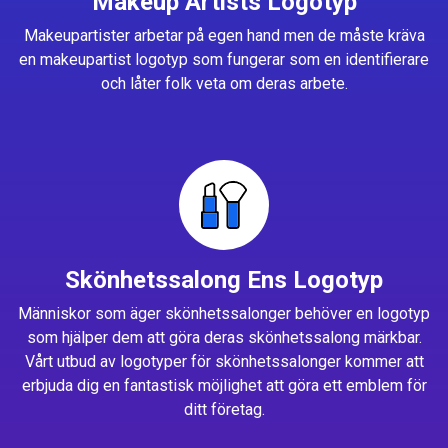
Makeup Artists Logotyp
Makeupartister arbetar på egen hand men de måste kräva
en makeupartist logotyp som fungerar som en identifierare
och låter folk veta om deras arbete.
Skönhetssalong Ens Logotyp
Människor som äger skönhetssalonger behöver en logotyp
som hjälper dem att göra deras skönhetssalong märkbar.
Vårt utbud av logotyper för skönhetssalonger kommer att
erbjuda dig en fantastisk möjlighet att göra ett emblem för
ditt företag.