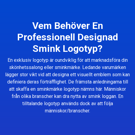
Vem Behöver En
Professionell Designad
Smink Logotyp?
En exklusiv logotyp är oundviklig för att marknadsföra din
skönhetssalong eller sminkmärke. Ledande varumärken
lägger stor vikt vid att designa ett visuellt emblem som kan
definiera deras förträfflighet. De främsta anledningarna till
att skaffa en sminkmärke logotyp nämns här. Människor
från olika branscher kan dra nytta av smink loggan. En
tilltalande logotyp används dock av att följa
människor/branscher.