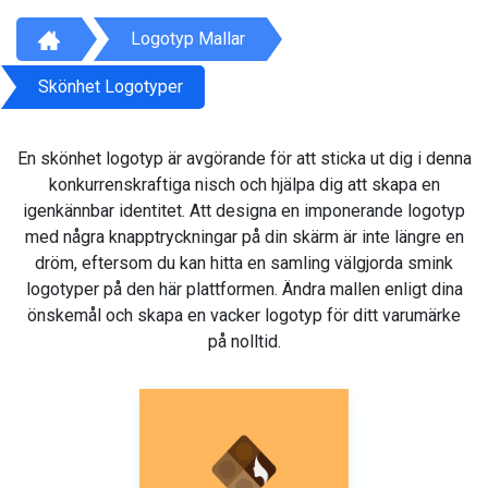
Logotyp Mallar
Skönhet Logotyper
En skönhet logotyp är avgörande för att sticka ut dig i denna
konkurrenskraftiga nisch och hjälpa dig att skapa en
igenkännbar identitet. Att designa en imponerande logotyp
med några knapptryckningar på din skärm är inte längre en
dröm, eftersom du kan hitta en samling välgjorda smink
logotyper på den här plattformen. Ändra mallen enligt dina
önskemål och skapa en vacker logotyp för ditt varumärke
på nolltid.