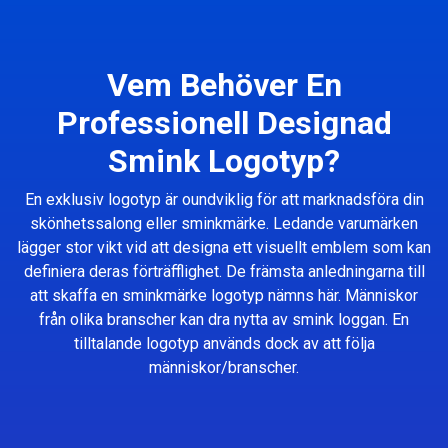
Vem Behöver En
Professionell Designad
Smink Logotyp?
En exklusiv logotyp är oundviklig för att marknadsföra din
skönhetssalong eller sminkmärke. Ledande varumärken
lägger stor vikt vid att designa ett visuellt emblem som kan
definiera deras förträfflighet. De främsta anledningarna till
att skaffa en sminkmärke logotyp nämns här. Människor
från olika branscher kan dra nytta av smink loggan. En
tilltalande logotyp används dock av att följa
människor/branscher.