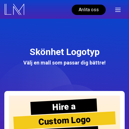
Anlita oss
Skönhet Logotyp
Välj en mall som passar dig bättre!
Hire a
Custom Logo