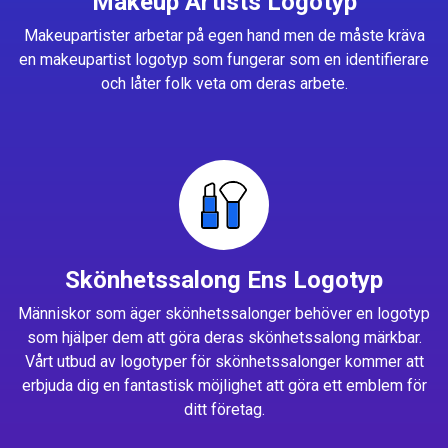
Makeup Artists Logotyp
Makeupartister arbetar på egen hand men de måste kräva
en makeupartist logotyp som fungerar som en identifierare
och låter folk veta om deras arbete.
Skönhetssalong Ens Logotyp
Människor som äger skönhetssalonger behöver en logotyp
som hjälper dem att göra deras skönhetssalong märkbar.
Vårt utbud av logotyper för skönhetssalonger kommer att
erbjuda dig en fantastisk möjlighet att göra ett emblem för
ditt företag.