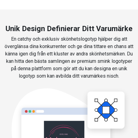
Unik Design Definierar Ditt Varumärke
En catchy och exklusiv skönhetslogotyp hjälper dig att
överglänsa dina konkurrenter och ge dina tittare en chans att
känna igen dig från ett kluster av andra skönhetsmärken. Du
kan hitta den bästa samlingen av premium smink logotyper
på denna plattform som gör att du kan designa en unik
logotyp som kan avbilda ditt varumärkes nisch.