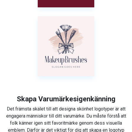
Skapa Varumärkesigenkänning
Det främsta skälet till att designa skönhet logotyper är att
engagera människor till ditt varumärke. Du måste förstå att
folk känner igen sitt favoritmärke genom dess visuella
emblem. Därför är det viktigt för dig att skapa en logotyp