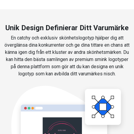
Unik Design Definierar Ditt Varumärke
En catchy och exklusiv skönhetslogotyp hjälper dig att
överglänsa dina konkurrenter och ge dina tittare en chans att
känna igen dig från ett kluster av andra skönhetsmärken. Du
kan hitta den bästa samlingen av premium smink logotyper
på denna plattform som gör att du kan designa en unik
logotyp som kan avbilda ditt varumärkes nisch.