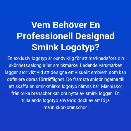
Vem Behöver En
Professionell Designad
Smink Logotyp?
En exklusiv logotyp är oundviklig för att marknadsföra din
skönhetssalong eller sminkmärke. Ledande varumärken
lägger stor vikt vid att designa ett visuellt emblem som kan
definiera deras förträfflighet. De främsta anledningarna till
att skaffa en sminkmärke logotyp nämns här. Människor
från olika branscher kan dra nytta av smink loggan. En
tilltalande logotyp används dock av att följa
människor/branscher.