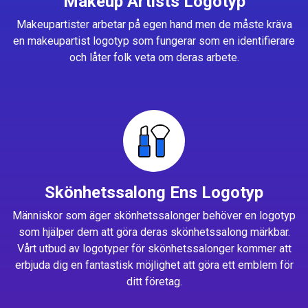
Makeup Artists Logotyp
Makeupartister arbetar på egen hand men de måste kräva
en makeupartist logotyp som fungerar som en identifierare
och låter folk veta om deras arbete.
Skönhetssalong Ens Logotyp
Människor som äger skönhetssalonger behöver en logotyp
som hjälper dem att göra deras skönhetssalong märkbar.
Vårt utbud av logotyper för skönhetssalonger kommer att
erbjuda dig en fantastisk möjlighet att göra ett emblem för
ditt företag.