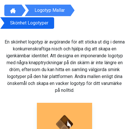
Logotyp Mallar
Skönhet Logotyper
En skönhet logotyp är avgörande för att sticka ut dig i denna
konkurrenskraftiga nisch och hjälpa dig att skapa en
igenkännbar identitet. Att designa en imponerande logotyp
med några knapptryckningar på din skärm är inte längre en
dröm, eftersom du kan hitta en samling välgjorda smink
logotyper på den här plattformen. Ändra mallen enligt dina
önskemål och skapa en vacker logotyp för ditt varumärke
på nolltid.