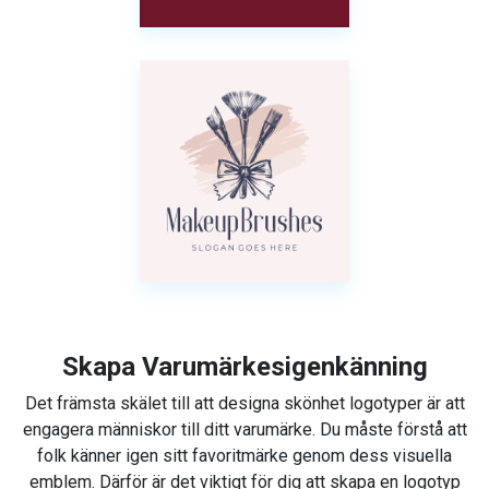
Skapa Varumärkesigenkänning
Det främsta skälet till att designa skönhet logotyper är att
engagera människor till ditt varumärke. Du måste förstå att
folk känner igen sitt favoritmärke genom dess visuella
emblem. Därför är det viktigt för dig att skapa en logotyp