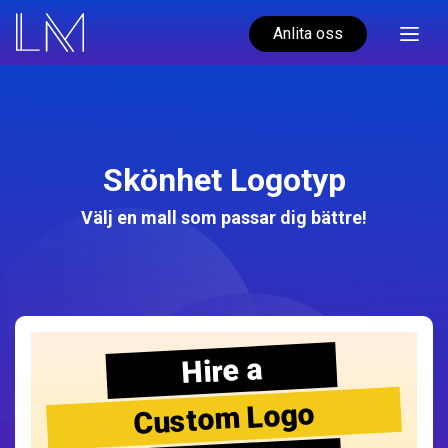
Anlita oss
Skönhet Logotyp
Välj en mall som passar dig bättre!
Hire a
Custom Logo