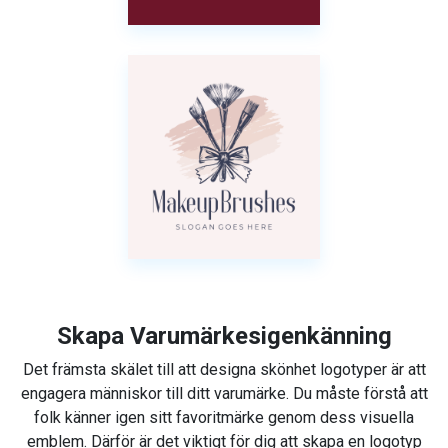
Skapa Varumärkesigenkänning
Det främsta skälet till att designa skönhet logotyper är att
engagera människor till ditt varumärke. Du måste förstå att
folk känner igen sitt favoritmärke genom dess visuella
emblem. Därför är det viktigt för dig att skapa en logotyp