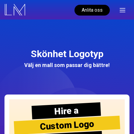
Anlita oss
Skönhet Logotyp
Välj en mall som passar dig bättre!
Hire a
Custom Logo