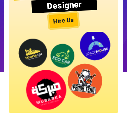
Designer
Hire Us