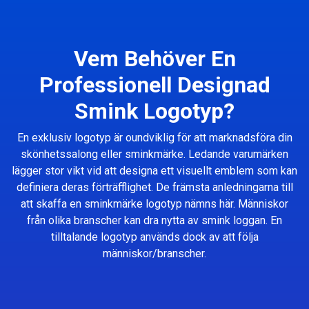
Vem Behöver En
Professionell Designad
Smink Logotyp?
En exklusiv logotyp är oundviklig för att marknadsföra din
skönhetssalong eller sminkmärke. Ledande varumärken
lägger stor vikt vid att designa ett visuellt emblem som kan
definiera deras förträfflighet. De främsta anledningarna till
att skaffa en sminkmärke logotyp nämns här. Människor
från olika branscher kan dra nytta av smink loggan. En
tilltalande logotyp används dock av att följa
människor/branscher.