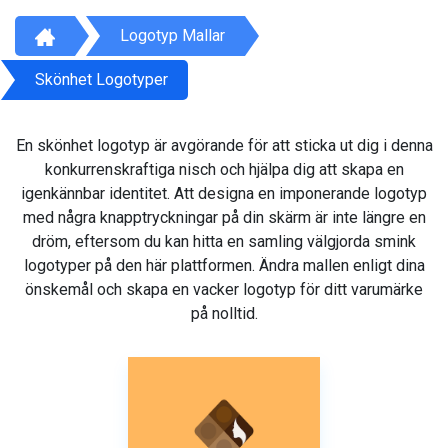
Logotyp Mallar
Skönhet Logotyper
En skönhet logotyp är avgörande för att sticka ut dig i denna
konkurrenskraftiga nisch och hjälpa dig att skapa en
igenkännbar identitet. Att designa en imponerande logotyp
med några knapptryckningar på din skärm är inte längre en
dröm, eftersom du kan hitta en samling välgjorda smink
logotyper på den här plattformen. Ändra mallen enligt dina
önskemål och skapa en vacker logotyp för ditt varumärke
på nolltid.