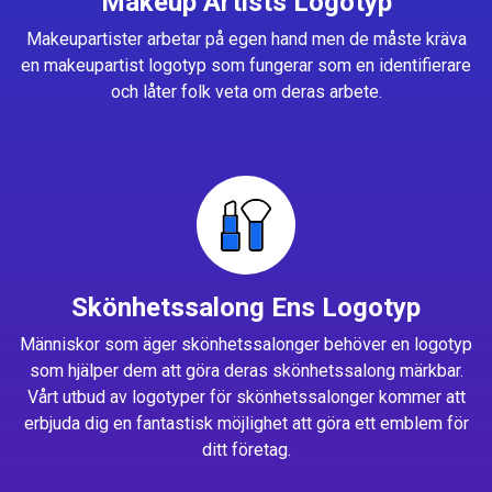
Makeup Artists Logotyp
Makeupartister arbetar på egen hand men de måste kräva
en makeupartist logotyp som fungerar som en identifierare
och låter folk veta om deras arbete.
Skönhetssalong Ens Logotyp
Människor som äger skönhetssalonger behöver en logotyp
som hjälper dem att göra deras skönhetssalong märkbar.
Vårt utbud av logotyper för skönhetssalonger kommer att
erbjuda dig en fantastisk möjlighet att göra ett emblem för
ditt företag.