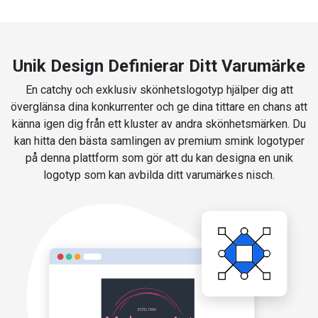
Unik Design Definierar Ditt Varumärke
En catchy och exklusiv skönhetslogotyp hjälper dig att
överglänsa dina konkurrenter och ge dina tittare en chans att
känna igen dig från ett kluster av andra skönhetsmärken. Du
kan hitta den bästa samlingen av premium smink logotyper
på denna plattform som gör att du kan designa en unik
logotyp som kan avbilda ditt varumärkes nisch.