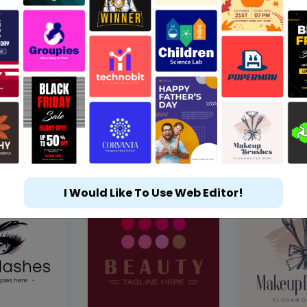
I Would Like To Use Web Editor!