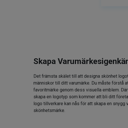
Skapa Varumärkesigenkä
Det främsta skälet till att designa skönhet logo
människor till ditt varumärke. Du måste förstå at
favoritmärke genom dess visuella emblem. Därför
skapa en logotyp som kommer att bli ditt föret
logo tillverkare kan nås för att skapa en snygg v
skönhetsmärke.