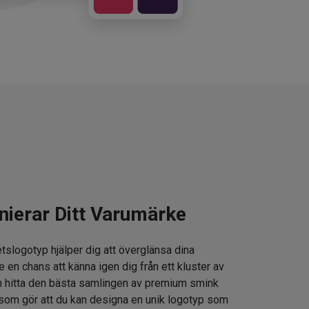
nierar Ditt Varumärke
tslogotyp hjälper dig att överglänsa dina
e en chans att känna igen dig från ett kluster av
 hitta den bästa samlingen av premium smink
som gör att du kan designa en unik logotyp som