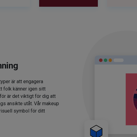
nning
typer är att engagera
t folk känner igen sitt
 är det viktigt för dig att
ags ansikte utåt. Vår makeup
isuell symbol för ditt