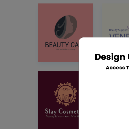
Design 
Access 