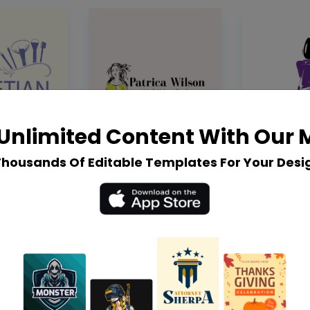
Unlimited Content With Our
Thousands Of Editable Templates For Your Desi