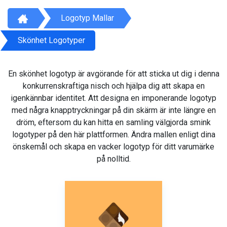
Logotyp Mallar
Skönhet Logotyper
En skönhet logotyp är avgörande för att sticka ut dig i denna
konkurrenskraftiga nisch och hjälpa dig att skapa en
igenkännbar identitet. Att designa en imponerande logotyp
med några knapptryckningar på din skärm är inte längre en
dröm, eftersom du kan hitta en samling välgjorda smink
logotyper på den här plattformen. Ändra mallen enligt dina
önskemål och skapa en vacker logotyp för ditt varumärke
på nolltid.