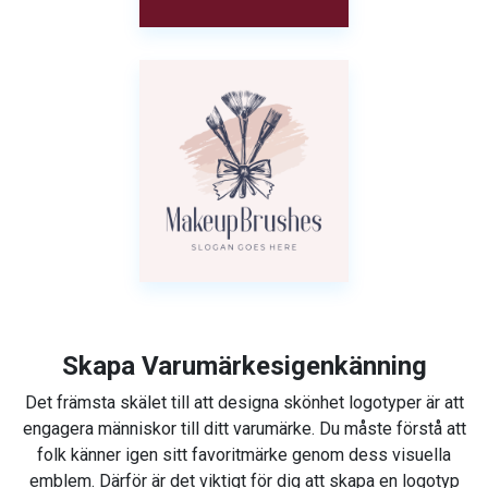
Skapa Varumärkesigenkänning
Det främsta skälet till att designa skönhet logotyper är att
engagera människor till ditt varumärke. Du måste förstå att
folk känner igen sitt favoritmärke genom dess visuella
emblem. Därför är det viktigt för dig att skapa en logotyp