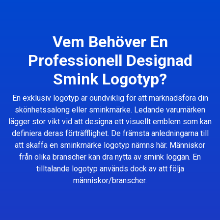
Vem Behöver En
Professionell Designad
Smink Logotyp?
En exklusiv logotyp är oundviklig för att marknadsföra din
skönhetssalong eller sminkmärke. Ledande varumärken
lägger stor vikt vid att designa ett visuellt emblem som kan
definiera deras förträfflighet. De främsta anledningarna till
att skaffa en sminkmärke logotyp nämns här. Människor
från olika branscher kan dra nytta av smink loggan. En
tilltalande logotyp används dock av att följa
människor/branscher.