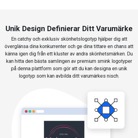
Unik Design Definierar Ditt Varumärke
En catchy och exklusiv skönhetslogotyp hjälper dig att
överglänsa dina konkurrenter och ge dina tittare en chans att
känna igen dig från ett kluster av andra skönhetsmärken. Du
kan hitta den bästa samlingen av premium smink logotyper
på denna plattform som gör att du kan designa en unik
logotyp som kan avbilda ditt varumärkes nisch.