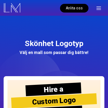
Anlita oss
Skönhet Logotyp
Välj en mall som passar dig bättre!
Hire a
Custom Logo