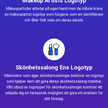
Makeup Artists Logotyp
Makeupartister arbetar på egen hand men de måste kräva
en makeupartist logotyp som fungerar som en identifierare
och låter folk veta om deras arbete.
Skönhetssalong Ens Logotyp
Människor som äger skönhetssalonger behöver en logotyp
som hjälper dem att göra deras skönhetssalong märkbar.
Vårt utbud av logotyper för skönhetssalonger kommer att
erbjuda dig en fantastisk möjlighet att göra ett emblem för
ditt företag.