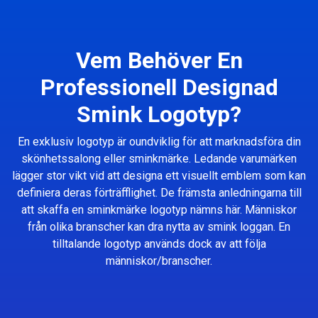
Vem Behöver En
Professionell Designad
Smink Logotyp?
En exklusiv logotyp är oundviklig för att marknadsföra din
skönhetssalong eller sminkmärke. Ledande varumärken
lägger stor vikt vid att designa ett visuellt emblem som kan
definiera deras förträfflighet. De främsta anledningarna till
att skaffa en sminkmärke logotyp nämns här. Människor
från olika branscher kan dra nytta av smink loggan. En
tilltalande logotyp används dock av att följa
människor/branscher.