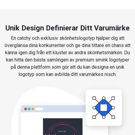
Unik Design Definierar Ditt Varumärke
En catchy och exklusiv skönhetslogotyp hjälper dig att
överglänsa dina konkurrenter och ge dina tittare en chans att
känna igen dig från ett kluster av andra skönhetsmärken. Du
kan hitta den bästa samlingen av premium smink logotyper
på denna plattform som gör att du kan designa en unik
logotyp som kan avbilda ditt varumärkes nisch.