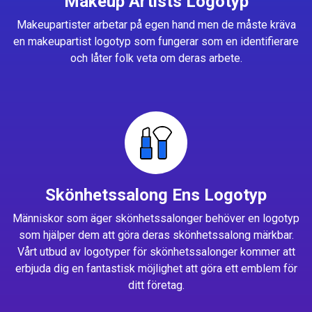
Makeup Artists Logotyp
Makeupartister arbetar på egen hand men de måste kräva
en makeupartist logotyp som fungerar som en identifierare
och låter folk veta om deras arbete.
Skönhetssalong Ens Logotyp
Människor som äger skönhetssalonger behöver en logotyp
som hjälper dem att göra deras skönhetssalong märkbar.
Vårt utbud av logotyper för skönhetssalonger kommer att
erbjuda dig en fantastisk möjlighet att göra ett emblem för
ditt företag.