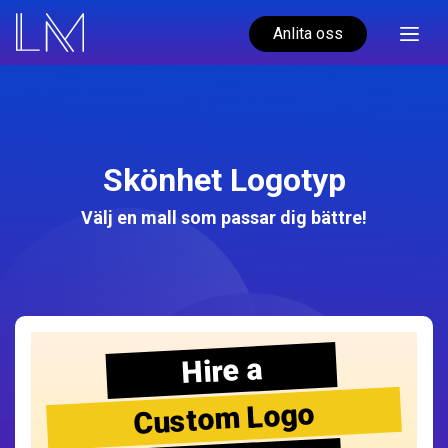
Anlita oss
Skönhet Logotyp
Välj en mall som passar dig bättre!
Hire a
Custom Logo