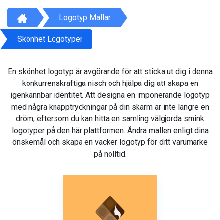
Logotyp Mallar
Skönhet Logotyper
En skönhet logotyp är avgörande för att sticka ut dig i denna
konkurrenskraftiga nisch och hjälpa dig att skapa en
igenkännbar identitet. Att designa en imponerande logotyp
med några knapptryckningar på din skärm är inte längre en
dröm, eftersom du kan hitta en samling välgjorda smink
logotyper på den här plattformen. Ändra mallen enligt dina
önskemål och skapa en vacker logotyp för ditt varumärke
på nolltid.