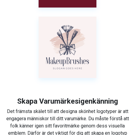
Skapa Varumärkesigenkänning
Det främsta skälet till att designa skönhet logotyper är att
engagera människor till ditt varumärke. Du måste förstå att
folk känner igen sitt favoritmärke genom dess visuella
emblem. Därför är det viktigt för dig att skapa en logotyp