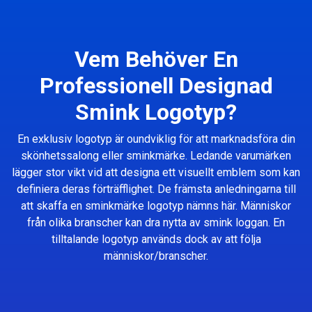
Vem Behöver En
Professionell Designad
Smink Logotyp?
En exklusiv logotyp är oundviklig för att marknadsföra din
skönhetssalong eller sminkmärke. Ledande varumärken
lägger stor vikt vid att designa ett visuellt emblem som kan
definiera deras förträfflighet. De främsta anledningarna till
att skaffa en sminkmärke logotyp nämns här. Människor
från olika branscher kan dra nytta av smink loggan. En
tilltalande logotyp används dock av att följa
människor/branscher.