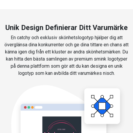
Unik Design Definierar Ditt Varumärke
En catchy och exklusiv skönhetslogotyp hjälper dig att
överglänsa dina konkurrenter och ge dina tittare en chans att
känna igen dig från ett kluster av andra skönhetsmärken. Du
kan hitta den bästa samlingen av premium smink logotyper
på denna plattform som gör att du kan designa en unik
logotyp som kan avbilda ditt varumärkes nisch.