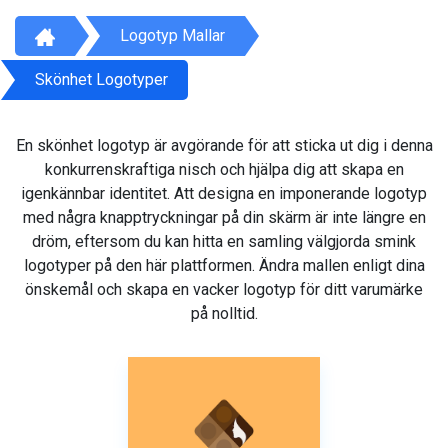
Logotyp Mallar
Skönhet Logotyper
En skönhet logotyp är avgörande för att sticka ut dig i denna
konkurrenskraftiga nisch och hjälpa dig att skapa en
igenkännbar identitet. Att designa en imponerande logotyp
med några knapptryckningar på din skärm är inte längre en
dröm, eftersom du kan hitta en samling välgjorda smink
logotyper på den här plattformen. Ändra mallen enligt dina
önskemål och skapa en vacker logotyp för ditt varumärke
på nolltid.