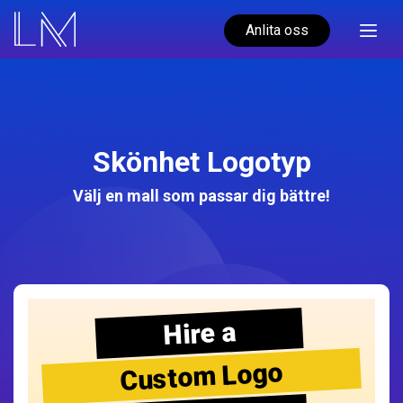
Anlita oss
Skönhet Logotyp
Välj en mall som passar dig bättre!
Hire a
Custom Logo