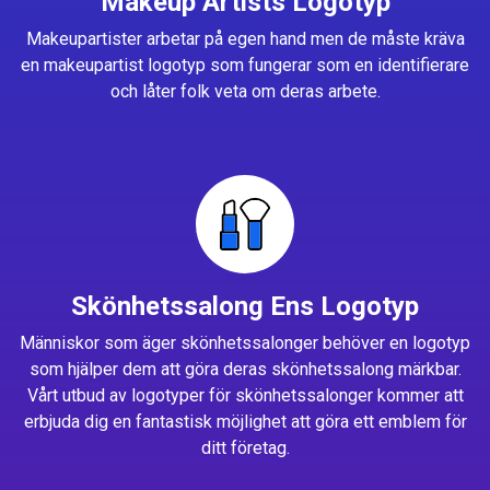
Makeup Artists Logotyp
Makeupartister arbetar på egen hand men de måste kräva
en makeupartist logotyp som fungerar som en identifierare
och låter folk veta om deras arbete.
Skönhetssalong Ens Logotyp
Människor som äger skönhetssalonger behöver en logotyp
som hjälper dem att göra deras skönhetssalong märkbar.
Vårt utbud av logotyper för skönhetssalonger kommer att
erbjuda dig en fantastisk möjlighet att göra ett emblem för
ditt företag.