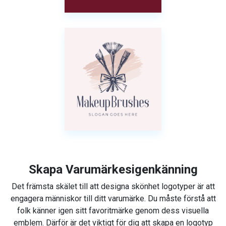
Skapa Varumärkesigenkänning
Det främsta skälet till att designa skönhet logotyper är att
engagera människor till ditt varumärke. Du måste förstå att
folk känner igen sitt favoritmärke genom dess visuella
emblem. Därför är det viktigt för dig att skapa en logotyp