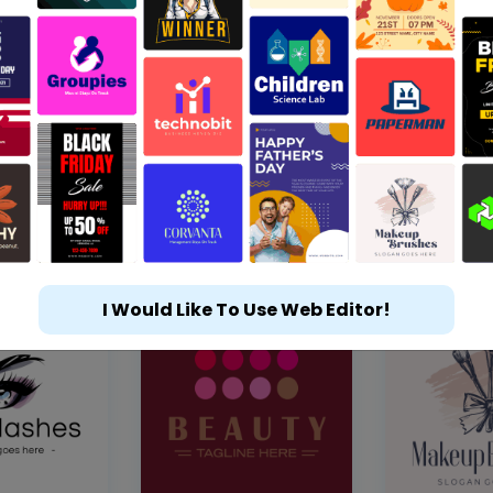
I Would Like To Use Web Editor!