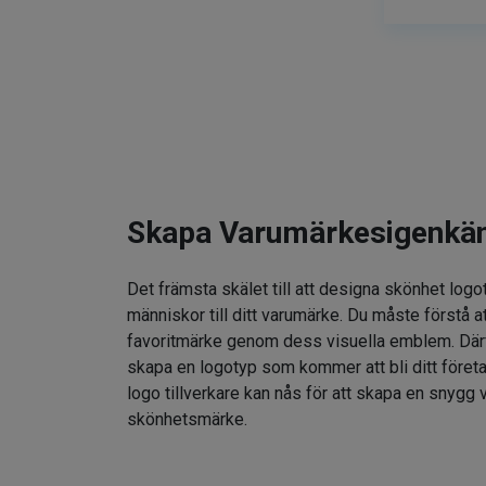
Skapa Varumärkesigenkä
Det främsta skälet till att designa skönhet logo
människor till ditt varumärke. Du måste förstå at
favoritmärke genom dess visuella emblem. Därför
skapa en logotyp som kommer att bli ditt föret
logo tillverkare kan nås för att skapa en snygg v
skönhetsmärke.