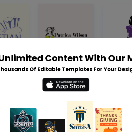
Unlimited Content With Our
Thousands Of Editable Templates For Your Desi