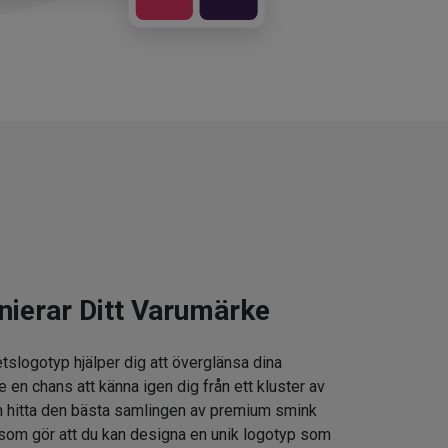
nierar Ditt Varumärke
tslogotyp hjälper dig att överglänsa dina
e en chans att känna igen dig från ett kluster av
 hitta den bästa samlingen av premium smink
som gör att du kan designa en unik logotyp som