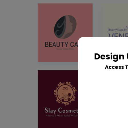
Design 
Access 