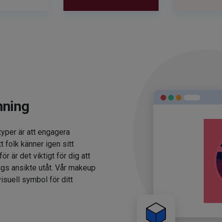
nning
typer är att engagera
t folk känner igen sitt
 är det viktigt för dig att
ags ansikte utåt. Vår makeup
isuell symbol för ditt