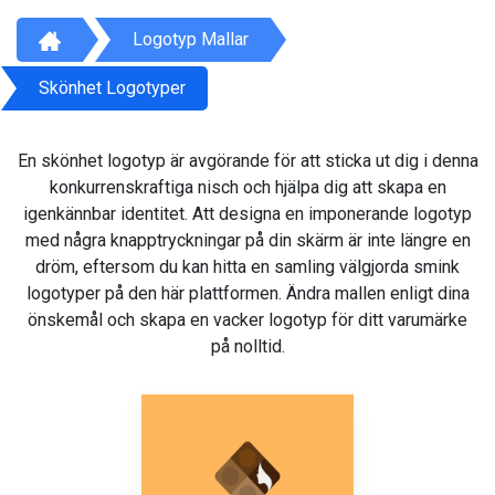
Logotyp Mallar
Skönhet Logotyper
En skönhet logotyp är avgörande för att sticka ut dig i denna
konkurrenskraftiga nisch och hjälpa dig att skapa en
igenkännbar identitet. Att designa en imponerande logotyp
med några knapptryckningar på din skärm är inte längre en
dröm, eftersom du kan hitta en samling välgjorda smink
logotyper på den här plattformen. Ändra mallen enligt dina
önskemål och skapa en vacker logotyp för ditt varumärke
på nolltid.