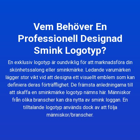
Vem Behöver En
Professionell Designad
Smink Logotyp?
En exklusiv logotyp är oundviklig för att marknadsföra din
skönhetssalong eller sminkmärke. Ledande varumärken
lägger stor vikt vid att designa ett visuellt emblem som kan
definiera deras förträfflighet. De främsta anledningarna till
att skaffa en sminkmärke logotyp nämns här. Människor
från olika branscher kan dra nytta av smink loggan. En
tilltalande logotyp används dock av att följa
människor/branscher.