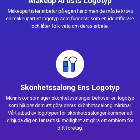
Makeup Artists Logotyp
Makeupartister arbetar på egen hand men de måste kräva
en makeupartist logotyp som fungerar som en identifierare
och låter folk veta om deras arbete.
Skönhetssalong Ens Logotyp
Människor som äger skönhetssalonger behöver en logotyp
som hjälper dem att göra deras skönhetssalong märkbar.
Vårt utbud av logotyper för skönhetssalonger kommer att
erbjuda dig en fantastisk möjlighet att göra ett emblem för
ditt företag.