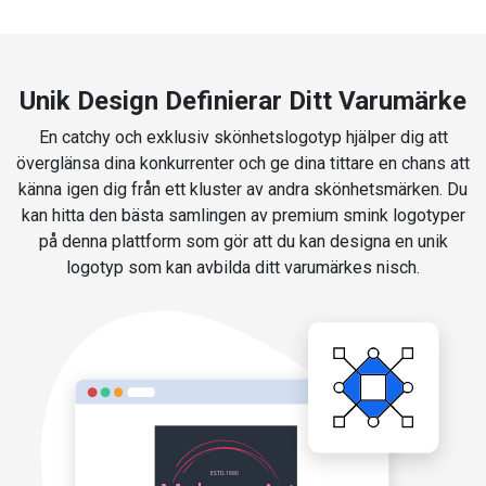
Unik Design Definierar Ditt Varumärke
En catchy och exklusiv skönhetslogotyp hjälper dig att
överglänsa dina konkurrenter och ge dina tittare en chans att
känna igen dig från ett kluster av andra skönhetsmärken. Du
kan hitta den bästa samlingen av premium smink logotyper
på denna plattform som gör att du kan designa en unik
logotyp som kan avbilda ditt varumärkes nisch.