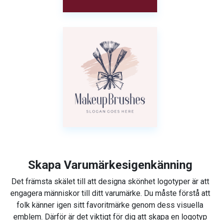
Skapa Varumärkesigenkänning
Det främsta skälet till att designa skönhet logotyper är att
engagera människor till ditt varumärke. Du måste förstå att
folk känner igen sitt favoritmärke genom dess visuella
emblem. Därför är det viktigt för dig att skapa en logotyp