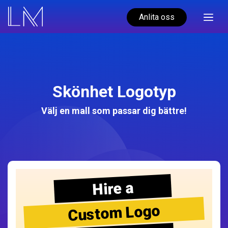
Anlita oss
Skönhet Logotyp
Välj en mall som passar dig bättre!
Hire a
Custom Logo