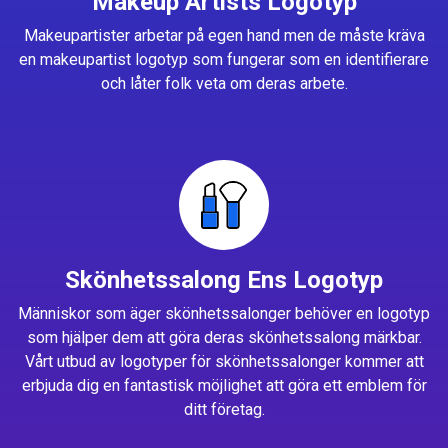
Makeup Artists Logotyp
Makeupartister arbetar på egen hand men de måste kräva
en makeupartist logotyp som fungerar som en identifierare
och låter folk veta om deras arbete.
Skönhetssalong Ens Logotyp
Människor som äger skönhetssalonger behöver en logotyp
som hjälper dem att göra deras skönhetssalong märkbar.
Vårt utbud av logotyper för skönhetssalonger kommer att
erbjuda dig en fantastisk möjlighet att göra ett emblem för
ditt företag.