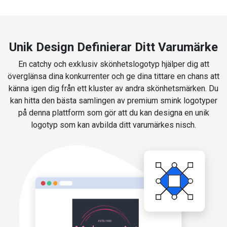
Unik Design Definierar Ditt Varumärke
En catchy och exklusiv skönhetslogotyp hjälper dig att
överglänsa dina konkurrenter och ge dina tittare en chans att
känna igen dig från ett kluster av andra skönhetsmärken. Du
kan hitta den bästa samlingen av premium smink logotyper
på denna plattform som gör att du kan designa en unik
logotyp som kan avbilda ditt varumärkes nisch.