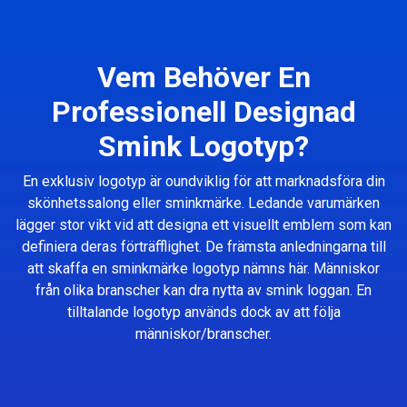
Vem Behöver En
Professionell Designad
Smink Logotyp?
En exklusiv logotyp är oundviklig för att marknadsföra din
skönhetssalong eller sminkmärke. Ledande varumärken
lägger stor vikt vid att designa ett visuellt emblem som kan
definiera deras förträfflighet. De främsta anledningarna till
att skaffa en sminkmärke logotyp nämns här. Människor
från olika branscher kan dra nytta av smink loggan. En
tilltalande logotyp används dock av att följa
människor/branscher.