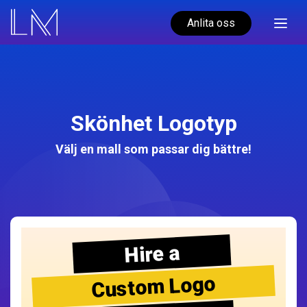
Anlita oss
Skönhet Logotyp
Välj en mall som passar dig bättre!
Hire a
Custom Logo