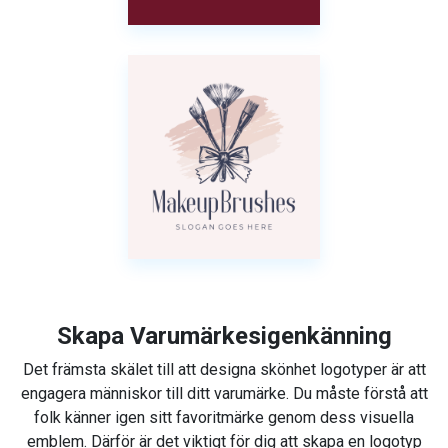
Skapa Varumärkesigenkänning
Det främsta skälet till att designa skönhet logotyper är att
engagera människor till ditt varumärke. Du måste förstå att
folk känner igen sitt favoritmärke genom dess visuella
emblem. Därför är det viktigt för dig att skapa en logotyp