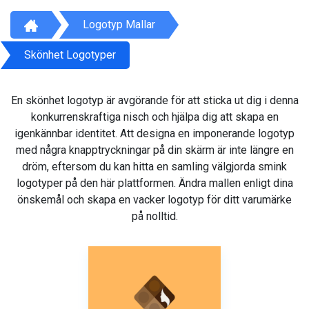
Logotyp Mallar
Skönhet Logotyper
En skönhet logotyp är avgörande för att sticka ut dig i denna
konkurrenskraftiga nisch och hjälpa dig att skapa en
igenkännbar identitet. Att designa en imponerande logotyp
med några knapptryckningar på din skärm är inte längre en
dröm, eftersom du kan hitta en samling välgjorda smink
logotyper på den här plattformen. Ändra mallen enligt dina
önskemål och skapa en vacker logotyp för ditt varumärke
på nolltid.