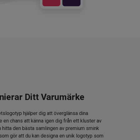
nierar Ditt Varumärke
tslogotyp hjälper dig att överglänsa dina
e en chans att känna igen dig från ett kluster av
 hitta den bästa samlingen av premium smink
som gör att du kan designa en unik logotyp som