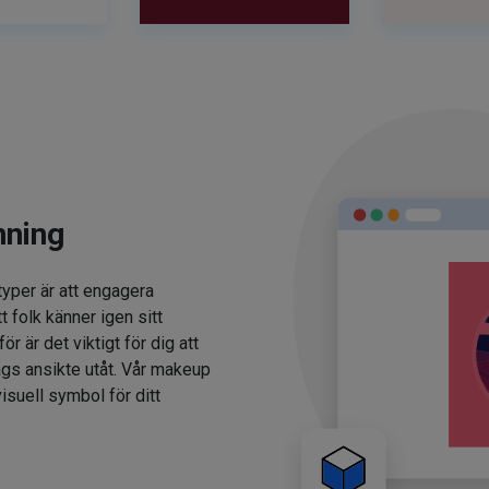
nning
typer är att engagera
t folk känner igen sitt
 är det viktigt för dig att
ags ansikte utåt. Vår makeup
isuell symbol för ditt