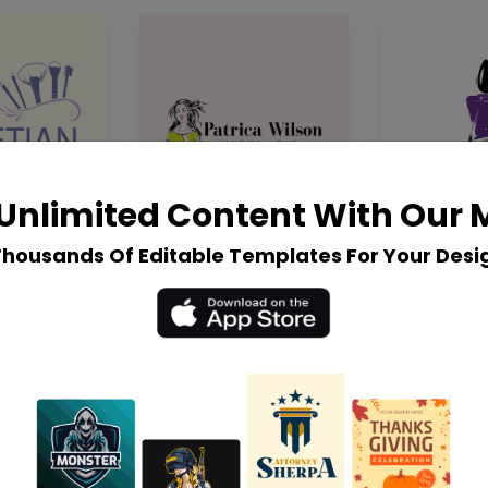
Unlimited Content With Our
Thousands Of Editable Templates For Your Desi