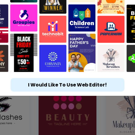
I Would Like To Use Web Editor!