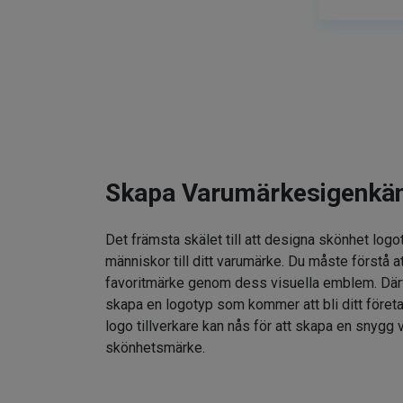
Skapa Varumärkesigenkä
Det främsta skälet till att designa skönhet logo
människor till ditt varumärke. Du måste förstå at
favoritmärke genom dess visuella emblem. Därför
skapa en logotyp som kommer att bli ditt föret
logo tillverkare kan nås för att skapa en snygg v
skönhetsmärke.