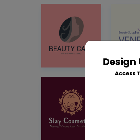
Design 
Access 