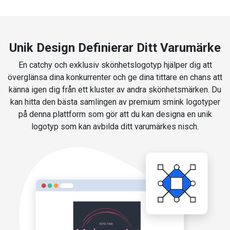
Unik Design Definierar Ditt Varumärke
En catchy och exklusiv skönhetslogotyp hjälper dig att
överglänsa dina konkurrenter och ge dina tittare en chans att
känna igen dig från ett kluster av andra skönhetsmärken. Du
kan hitta den bästa samlingen av premium smink logotyper
på denna plattform som gör att du kan designa en unik
logotyp som kan avbilda ditt varumärkes nisch.