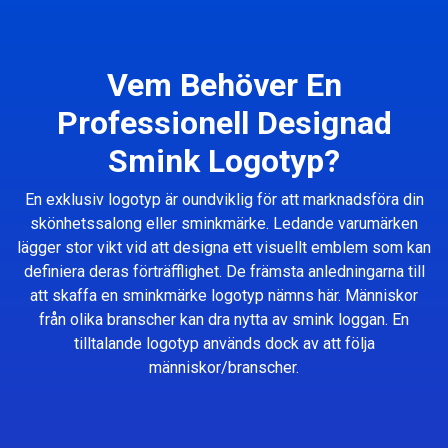
Vem Behöver En
Professionell Designad
Smink Logotyp?
En exklusiv logotyp är oundviklig för att marknadsföra din
skönhetssalong eller sminkmärke. Ledande varumärken
lägger stor vikt vid att designa ett visuellt emblem som kan
definiera deras förträfflighet. De främsta anledningarna till
att skaffa en sminkmärke logotyp nämns här. Människor
från olika branscher kan dra nytta av smink loggan. En
tilltalande logotyp används dock av att följa
människor/branscher.