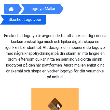
Logotyp Mallar
Skönhet Logotyper
En skönhet logotyp är avgörande för att sticka ut dig i denna
konkurrenskraftiga nisch och hjälpa dig att skapa en
igenkännbar identitet. Att designa en imponerande logotyp
med några knapptryckningar på din skärm är inte längre en
dröm, eftersom du kan hitta en samling välgjorda smink
logotyper på den här plattformen. Ändra mallen enligt dina
önskemål och skapa en vacker logotyp för ditt varumärke
på nolltid.