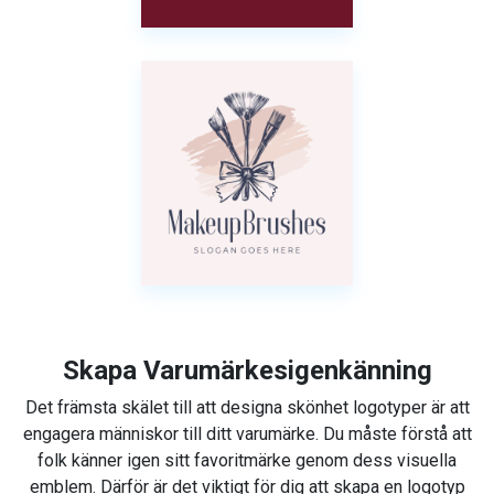
Skapa Varumärkesigenkänning
Det främsta skälet till att designa skönhet logotyper är att
engagera människor till ditt varumärke. Du måste förstå att
folk känner igen sitt favoritmärke genom dess visuella
emblem. Därför är det viktigt för dig att skapa en logotyp