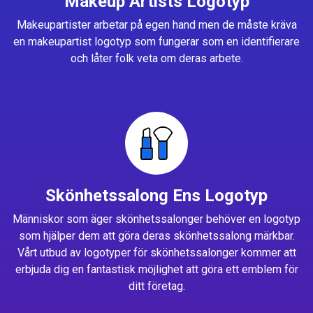
Makeup Artists Logotyp
Makeupartister arbetar på egen hand men de måste kräva
en makeupartist logotyp som fungerar som en identifierare
och låter folk veta om deras arbete.
Skönhetssalong Ens Logotyp
Människor som äger skönhetssalonger behöver en logotyp
som hjälper dem att göra deras skönhetssalong märkbar.
Vårt utbud av logotyper för skönhetssalonger kommer att
erbjuda dig en fantastisk möjlighet att göra ett emblem för
ditt företag.