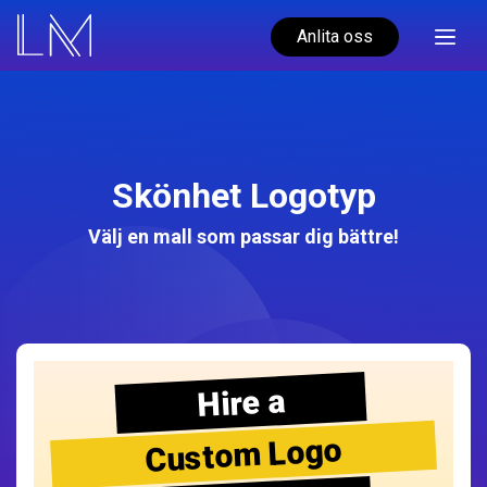
Anlita oss
Skönhet Logotyp
Välj en mall som passar dig bättre!
Hire a
Custom Logo