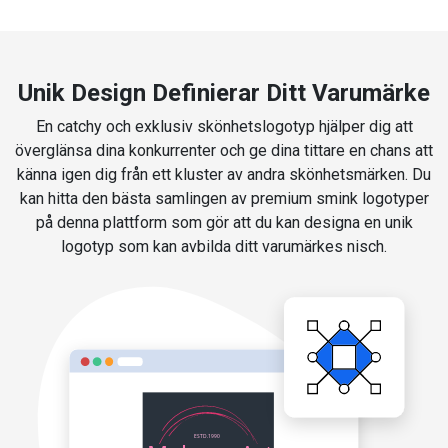
Unik Design Definierar Ditt Varumärke
En catchy och exklusiv skönhetslogotyp hjälper dig att
överglänsa dina konkurrenter och ge dina tittare en chans att
känna igen dig från ett kluster av andra skönhetsmärken. Du
kan hitta den bästa samlingen av premium smink logotyper
på denna plattform som gör att du kan designa en unik
logotyp som kan avbilda ditt varumärkes nisch.