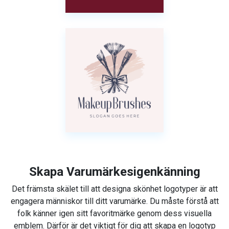
Skapa Varumärkesigenkänning
Det främsta skälet till att designa skönhet logotyper är att
engagera människor till ditt varumärke. Du måste förstå att
folk känner igen sitt favoritmärke genom dess visuella
emblem. Därför är det viktigt för dig att skapa en logotyp