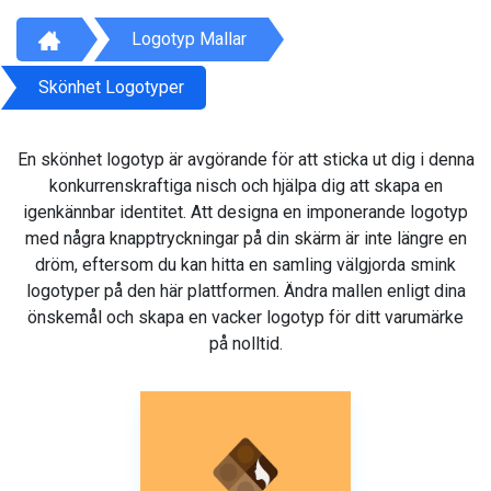
Logotyp Mallar
Skönhet Logotyper
En skönhet logotyp är avgörande för att sticka ut dig i denna
konkurrenskraftiga nisch och hjälpa dig att skapa en
igenkännbar identitet. Att designa en imponerande logotyp
med några knapptryckningar på din skärm är inte längre en
dröm, eftersom du kan hitta en samling välgjorda smink
logotyper på den här plattformen. Ändra mallen enligt dina
önskemål och skapa en vacker logotyp för ditt varumärke
på nolltid.