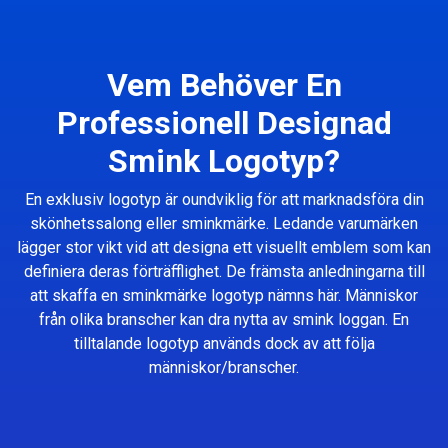
Vem Behöver En
Professionell Designad
Smink Logotyp?
En exklusiv logotyp är oundviklig för att marknadsföra din
skönhetssalong eller sminkmärke. Ledande varumärken
lägger stor vikt vid att designa ett visuellt emblem som kan
definiera deras förträfflighet. De främsta anledningarna till
att skaffa en sminkmärke logotyp nämns här. Människor
från olika branscher kan dra nytta av smink loggan. En
tilltalande logotyp används dock av att följa
människor/branscher.