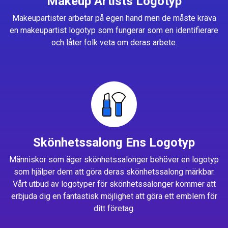
Makeup Artists Logotyp
Makeupartister arbetar på egen hand men de måste kräva
en makeupartist logotyp som fungerar som en identifierare
och låter folk veta om deras arbete.
Skönhetssalong Ens Logotyp
Människor som äger skönhetssalonger behöver en logotyp
som hjälper dem att göra deras skönhetssalong märkbar.
Vårt utbud av logotyper för skönhetssalonger kommer att
erbjuda dig en fantastisk möjlighet att göra ett emblem för
ditt företag.