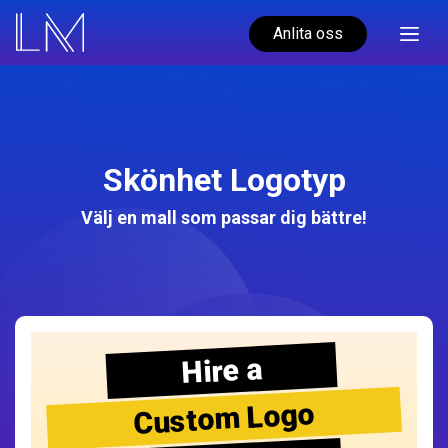
Anlita oss
Skönhet Logotyp
Välj en mall som passar dig bättre!
Hire a
Custom Logo