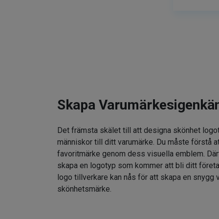
Skapa Varumärkesigenkä
Det främsta skälet till att designa skönhet logo
människor till ditt varumärke. Du måste förstå at
favoritmärke genom dess visuella emblem. Därför
skapa en logotyp som kommer att bli ditt föret
logo tillverkare kan nås för att skapa en snygg v
skönhetsmärke.