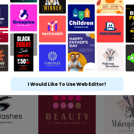
I Would Like To Use Web Editor!