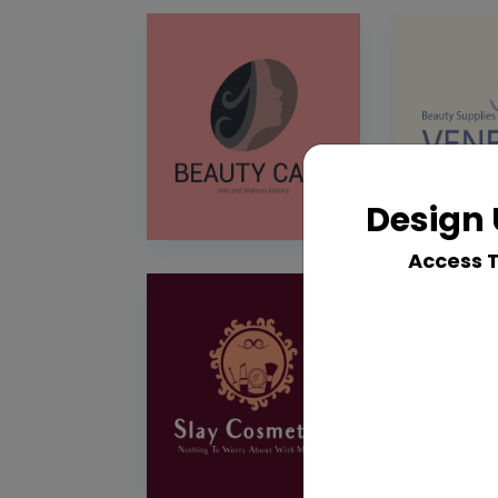
Design 
Access 