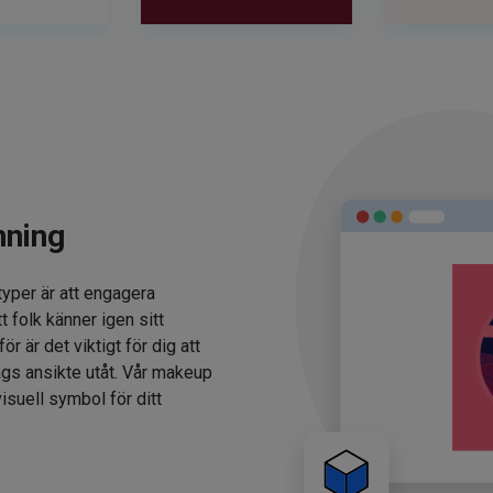
nning
typer är att engagera
t folk känner igen sitt
 är det viktigt för dig att
ags ansikte utåt. Vår makeup
isuell symbol för ditt