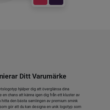
nierar Ditt Varumärke
tslogotyp hjälper dig att överglänsa dina
e en chans att känna igen dig från ett kluster av
 hitta den bästa samlingen av premium smink
som gör att du kan designa en unik logotyp som