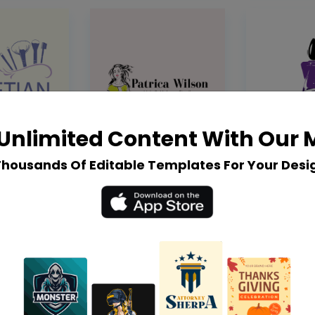
Unlimited Content With Our
Thousands Of Editable Templates For Your Desi