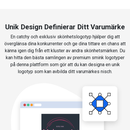
Unik Design Definierar Ditt Varumärke
En catchy och exklusiv skönhetslogotyp hjälper dig att
överglänsa dina konkurrenter och ge dina tittare en chans att
känna igen dig från ett kluster av andra skönhetsmärken. Du
kan hitta den bästa samlingen av premium smink logotyper
på denna plattform som gör att du kan designa en unik
logotyp som kan avbilda ditt varumärkes nisch.