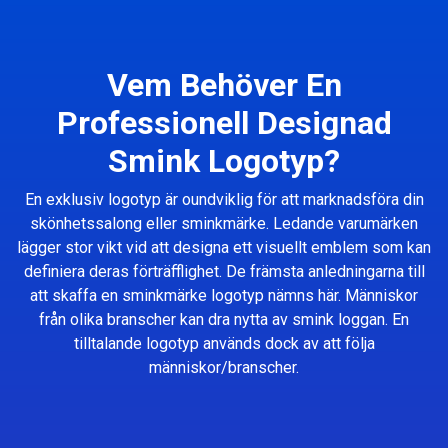
Vem Behöver En
Professionell Designad
Smink Logotyp?
En exklusiv logotyp är oundviklig för att marknadsföra din
skönhetssalong eller sminkmärke. Ledande varumärken
lägger stor vikt vid att designa ett visuellt emblem som kan
definiera deras förträfflighet. De främsta anledningarna till
att skaffa en sminkmärke logotyp nämns här. Människor
från olika branscher kan dra nytta av smink loggan. En
tilltalande logotyp används dock av att följa
människor/branscher.