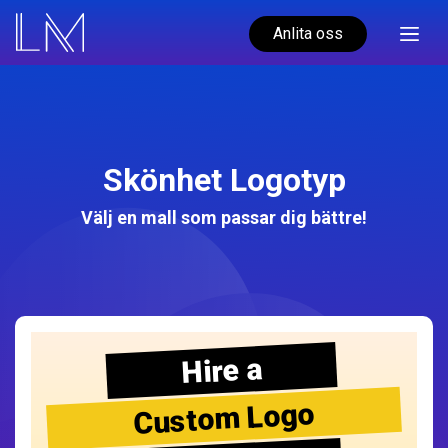
Anlita oss
Skönhet Logotyp
Välj en mall som passar dig bättre!
Hire a
Custom Logo