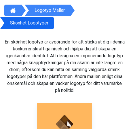
Logotyp Mallar
Skönhet Logotyper
En skönhet logotyp är avgörande för att sticka ut dig i denna
konkurrenskraftiga nisch och hjälpa dig att skapa en
igenkännbar identitet. Att designa en imponerande logotyp
med några knapptryckningar på din skärm är inte längre en
dröm, eftersom du kan hitta en samling välgjorda smink
logotyper på den här plattformen. Ändra mallen enligt dina
önskemål och skapa en vacker logotyp för ditt varumärke
på nolltid.