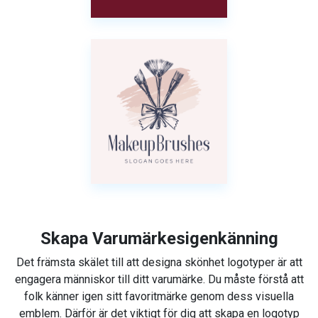
Skapa Varumärkesigenkänning
Det främsta skälet till att designa skönhet logotyper är att
engagera människor till ditt varumärke. Du måste förstå att
folk känner igen sitt favoritmärke genom dess visuella
emblem. Därför är det viktigt för dig att skapa en logotyp