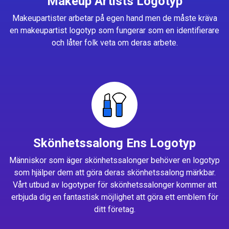
Makeup Artists Logotyp
Makeupartister arbetar på egen hand men de måste kräva
en makeupartist logotyp som fungerar som en identifierare
och låter folk veta om deras arbete.
Skönhetssalong Ens Logotyp
Människor som äger skönhetssalonger behöver en logotyp
som hjälper dem att göra deras skönhetssalong märkbar.
Vårt utbud av logotyper för skönhetssalonger kommer att
erbjuda dig en fantastisk möjlighet att göra ett emblem för
ditt företag.