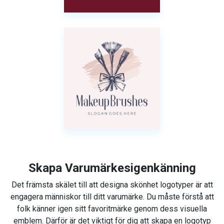
Skapa Varumärkesigenkänning
Det främsta skälet till att designa skönhet logotyper är att
engagera människor till ditt varumärke. Du måste förstå att
folk känner igen sitt favoritmärke genom dess visuella
emblem. Därför är det viktigt för dig att skapa en logotyp