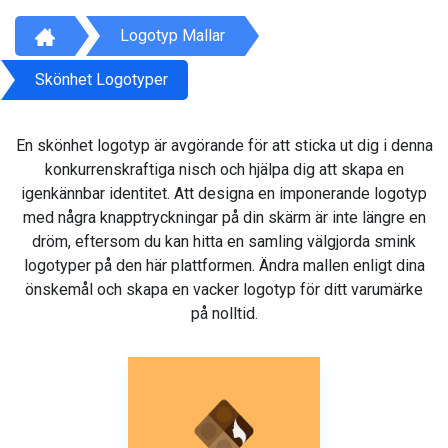
Logotyp Mallar
Skönhet Logotyper
En skönhet logotyp är avgörande för att sticka ut dig i denna
konkurrenskraftiga nisch och hjälpa dig att skapa en
igenkännbar identitet. Att designa en imponerande logotyp
med några knapptryckningar på din skärm är inte längre en
dröm, eftersom du kan hitta en samling välgjorda smink
logotyper på den här plattformen. Ändra mallen enligt dina
önskemål och skapa en vacker logotyp för ditt varumärke
på nolltid.