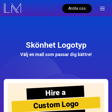
Anlita oss
Skönhet Logotyp
Välj en mall som passar dig bättre!
Hire a
Custom Logo