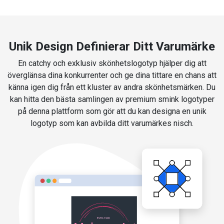
Unik Design Definierar Ditt Varumärke
En catchy och exklusiv skönhetslogotyp hjälper dig att
överglänsa dina konkurrenter och ge dina tittare en chans att
känna igen dig från ett kluster av andra skönhetsmärken. Du
kan hitta den bästa samlingen av premium smink logotyper
på denna plattform som gör att du kan designa en unik
logotyp som kan avbilda ditt varumärkes nisch.