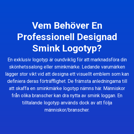
Vem Behöver En
Professionell Designad
Smink Logotyp?
En exklusiv logotyp är oundviklig för att marknadsföra din
skönhetssalong eller sminkmärke. Ledande varumärken
lägger stor vikt vid att designa ett visuellt emblem som kan
definiera deras förträfflighet. De främsta anledningarna till
att skaffa en sminkmärke logotyp nämns här. Människor
från olika branscher kan dra nytta av smink loggan. En
tilltalande logotyp används dock av att följa
människor/branscher.