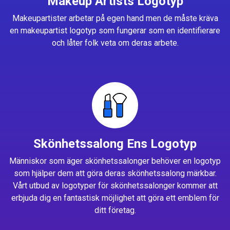
Makeup Artists Logotyp
Makeupartister arbetar på egen hand men de måste kräva
en makeupartist logotyp som fungerar som en identifierare
och låter folk veta om deras arbete.
Skönhetssalong Ens Logotyp
Människor som äger skönhetssalonger behöver en logotyp
som hjälper dem att göra deras skönhetssalong märkbar.
Vårt utbud av logotyper för skönhetssalonger kommer att
erbjuda dig en fantastisk möjlighet att göra ett emblem för
ditt företag.