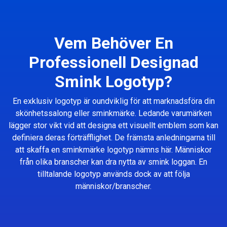
Vem Behöver En
Professionell Designad
Smink Logotyp?
En exklusiv logotyp är oundviklig för att marknadsföra din
skönhetssalong eller sminkmärke. Ledande varumärken
lägger stor vikt vid att designa ett visuellt emblem som kan
definiera deras förträfflighet. De främsta anledningarna till
att skaffa en sminkmärke logotyp nämns här. Människor
från olika branscher kan dra nytta av smink loggan. En
tilltalande logotyp används dock av att följa
människor/branscher.