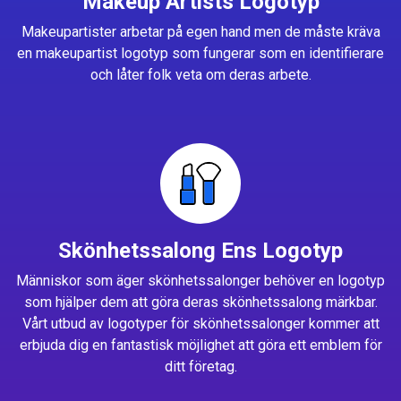
Makeup Artists Logotyp
Makeupartister arbetar på egen hand men de måste kräva
en makeupartist logotyp som fungerar som en identifierare
och låter folk veta om deras arbete.
Skönhetssalong Ens Logotyp
Människor som äger skönhetssalonger behöver en logotyp
som hjälper dem att göra deras skönhetssalong märkbar.
Vårt utbud av logotyper för skönhetssalonger kommer att
erbjuda dig en fantastisk möjlighet att göra ett emblem för
ditt företag.