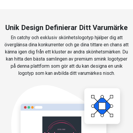
Unik Design Definierar Ditt Varumärke
En catchy och exklusiv skönhetslogotyp hjälper dig att
överglänsa dina konkurrenter och ge dina tittare en chans att
känna igen dig från ett kluster av andra skönhetsmärken. Du
kan hitta den bästa samlingen av premium smink logotyper
på denna plattform som gör att du kan designa en unik
logotyp som kan avbilda ditt varumärkes nisch.