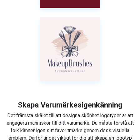
Skapa Varumärkesigenkänning
Det främsta skälet till att designa skönhet logotyper är att
engagera människor till ditt varumärke. Du måste förstå att
folk känner igen sitt favoritmärke genom dess visuella
emblem. Därför är det viktigt för dig att skapa en logotyp