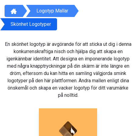
Logotyp Mallar
Skönhet Logotyper
En skönhet logotyp är avgörande för att sticka ut dig i denna
konkurrenskraftiga nisch och hjälpa dig att skapa en
igenkännbar identitet. Att designa en imponerande logotyp
med några knapptryckningar på din skärm är inte längre en
dröm, eftersom du kan hitta en samling välgjorda smink
logotyper på den här plattformen. Ändra mallen enligt dina
önskemål och skapa en vacker logotyp för ditt varumärke
på nolltid.