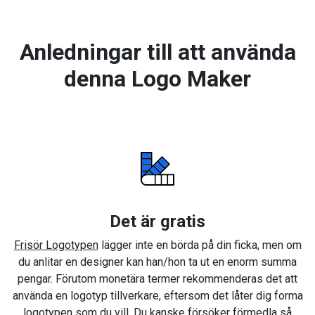
Anledningar till att använda
denna Logo Maker
Det är gratis
Frisör Logotypen
lägger inte en börda på din ficka, men om
du anlitar en designer kan han/hon ta ut en enorm summa
pengar. Förutom monetära termer rekommenderas det att
använda en logotyp tillverkare, eftersom det låter dig forma
logotypen som du vill. Du kanske försöker förmedla så