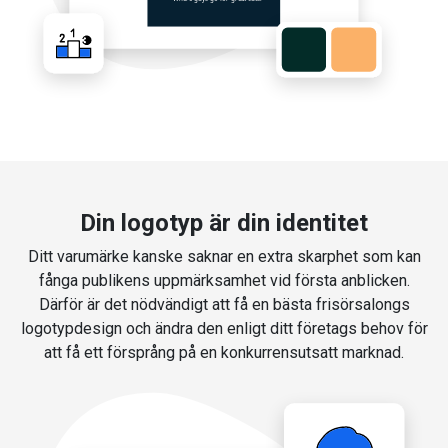
Din logotyp är din identitet
Ditt varumärke kanske saknar en extra skarphet som kan
fånga publikens uppmärksamhet vid första anblicken.
Därför är det nödvändigt att få en bästa frisörsalongs
logotypdesign och ändra den enligt ditt företags behov för
att få ett försprång på en konkurrensutsatt marknad.