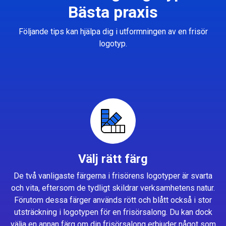
Bästa praxis
Följande tips kan hjälpa dig i utformningen av en frisör
logotyp.
Välj rätt färg
De två vanligaste färgerna i frisörens logotyper är svarta
och vita, eftersom de tydligt skildrar verksamhetens natur.
Förutom dessa färger används rött och blått också i stor
utsträckning i logotypen för en frisörsalong. Du kan dock
välja en annan färg om din frisörsalong erbjuder något som