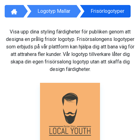
Logotyp Mallar
Frisörlogotyper
Visa upp dina styling färdigheter för publiken genom att
designa en prålig frisör logotyp. Frisörsalongens logotyper
som erbjuds på vår plattform kan hjälpa dig att bana väg för
att attrahera fler kunder. Vår logotyp tillverkare låter dig
skapa din egen frisörsalong logotyp utan att skaffa dig
design färdigheter.