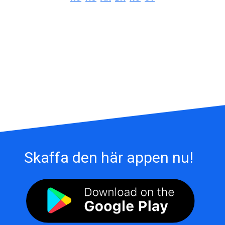
Skaffa den här appen nu!