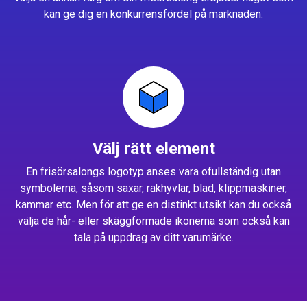
kan ge dig en konkurrensfördel på marknaden.
Välj rätt element
En frisörsalongs logotyp anses vara ofullständig utan
symbolerna, såsom saxar, rakhyvlar, blad, klippmaskiner,
kammar etc. Men för att ge en distinkt utsikt kan du också
välja de hår- eller skäggformade ikonerna som också kan
tala på uppdrag av ditt varumärke.