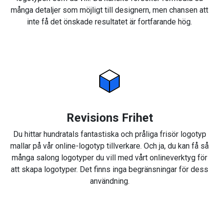
många detaljer som möjligt till designern, men chansen att
inte få det önskade resultatet är fortfarande hög.
Revisions Frihet
Du hittar hundratals fantastiska och pråliga frisör logotyp
mallar på vår online-logotyp tillverkare. Och ja, du kan få så
många salong logotyper du vill med vårt onlineverktyg för
att skapa logotyper. Det finns inga begränsningar för dess
användning.