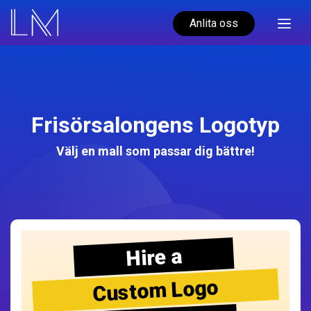
Anlita oss
Frisörsalongens Logotyp
Välj en mall som passar dig bättre!
Hire a
Custom Logo