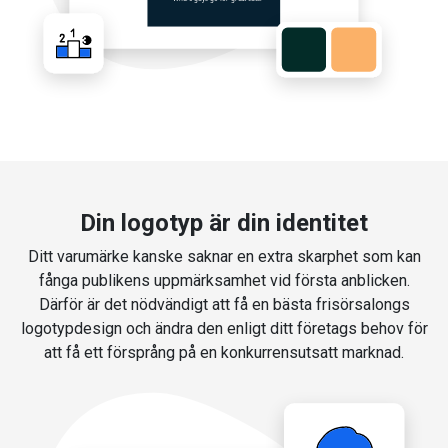
Din logotyp är din identitet
Ditt varumärke kanske saknar en extra skarphet som kan
fånga publikens uppmärksamhet vid första anblicken.
Därför är det nödvändigt att få en bästa frisörsalongs
logotypdesign och ändra den enligt ditt företags behov för
att få ett försprång på en konkurrensutsatt marknad.