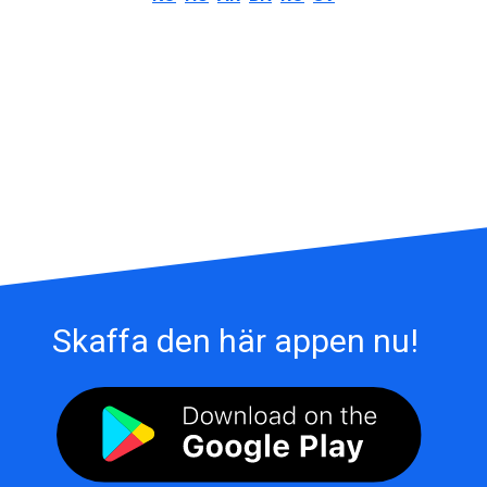
Skaffa den här appen nu!