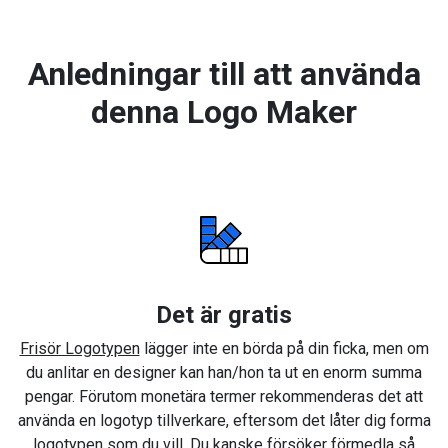
Anledningar till att använda
denna Logo Maker
Det är gratis
Frisör Logotypen
lägger inte en börda på din ficka, men om
du anlitar en designer kan han/hon ta ut en enorm summa
pengar. Förutom monetära termer rekommenderas det att
använda en logotyp tillverkare, eftersom det låter dig forma
logotypen som du vill. Du kanske försöker förmedla så