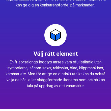
kan ge dig en konkurrensfördel på marknaden.
Välj rätt element
En frisörsalongs logotyp anses vara ofullständig utan
symbolerna, såsom saxar, rakhyvlar, blad, klippmaskiner,
kammar etc. Men för att ge en distinkt utsikt kan du också
välja de hår- eller skäggformade ikonerna som också kan
tala på uppdrag av ditt varumärke.