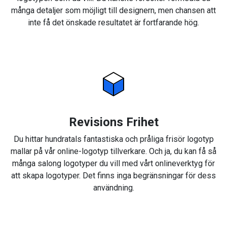
många detaljer som möjligt till designern, men chansen att
inte få det önskade resultatet är fortfarande hög.
Revisions Frihet
Du hittar hundratals fantastiska och pråliga frisör logotyp
mallar på vår online-logotyp tillverkare. Och ja, du kan få så
många salong logotyper du vill med vårt onlineverktyg för
att skapa logotyper. Det finns inga begränsningar för dess
användning.