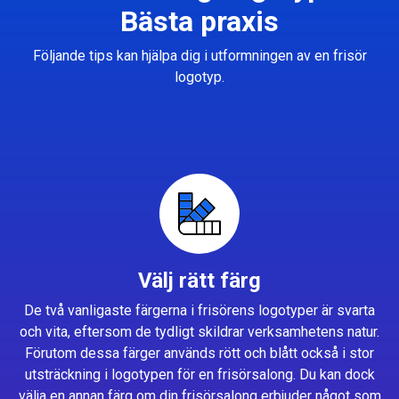
Bästa praxis
Följande tips kan hjälpa dig i utformningen av en frisör
logotyp.
Välj rätt färg
De två vanligaste färgerna i frisörens logotyper är svarta
och vita, eftersom de tydligt skildrar verksamhetens natur.
Förutom dessa färger används rött och blått också i stor
utsträckning i logotypen för en frisörsalong. Du kan dock
välja en annan färg om din frisörsalong erbjuder något som