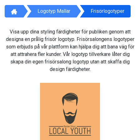
Logotyp Mallar
Frisörlogotyper
Visa upp dina styling färdigheter för publiken genom att
designa en prålig frisör logotyp. Frisörsalongens logotyper
som erbjuds på vår plattform kan hjälpa dig att bana väg för
att attrahera fler kunder. Vår logotyp tillverkare låter dig
skapa din egen frisörsalong logotyp utan att skaffa dig
design färdigheter.