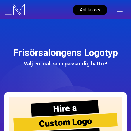
Anlita oss
Frisörsalongens Logotyp
Välj en mall som passar dig bättre!
Hire a
Custom Logo