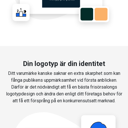
Din logotyp är din identitet
Ditt varumärke kanske saknar en extra skarphet som kan
fånga publikens uppmärksamhet vid första anblicken.
Därför är det nödvändigt att få en bästa frisörsalongs
logotypdesign och ändra den enligt ditt företags behov för
att få ett försprång på en konkurrensutsatt marknad.