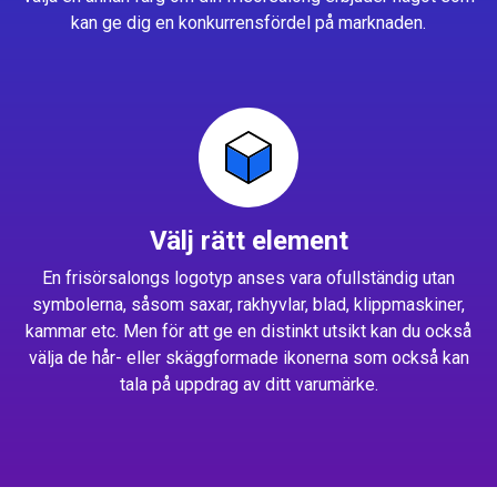
kan ge dig en konkurrensfördel på marknaden.
Välj rätt element
En frisörsalongs logotyp anses vara ofullständig utan
symbolerna, såsom saxar, rakhyvlar, blad, klippmaskiner,
kammar etc. Men för att ge en distinkt utsikt kan du också
välja de hår- eller skäggformade ikonerna som också kan
tala på uppdrag av ditt varumärke.