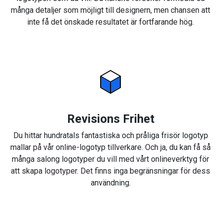
många detaljer som möjligt till designern, men chansen att
inte få det önskade resultatet är fortfarande hög.
Revisions Frihet
Du hittar hundratals fantastiska och pråliga frisör logotyp
mallar på vår online-logotyp tillverkare. Och ja, du kan få så
många salong logotyper du vill med vårt onlineverktyg för
att skapa logotyper. Det finns inga begränsningar för dess
användning.