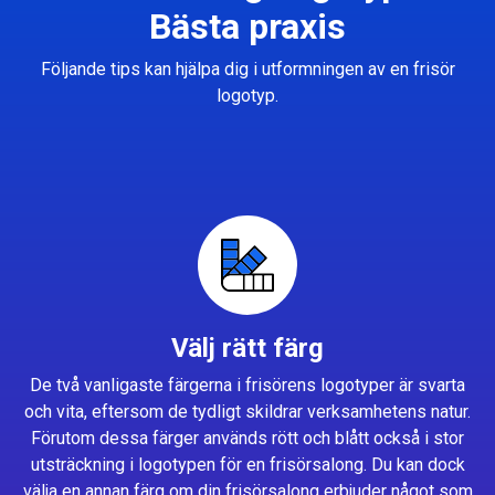
Bästa praxis
Följande tips kan hjälpa dig i utformningen av en frisör
logotyp.
Välj rätt färg
De två vanligaste färgerna i frisörens logotyper är svarta
och vita, eftersom de tydligt skildrar verksamhetens natur.
Förutom dessa färger används rött och blått också i stor
utsträckning i logotypen för en frisörsalong. Du kan dock
välja en annan färg om din frisörsalong erbjuder något som