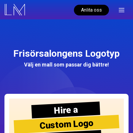
Anlita oss
Frisörsalongens Logotyp
Välj en mall som passar dig bättre!
Hire a
Custom Logo