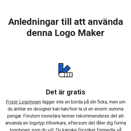
Anledningar till att använda
denna Logo Maker
Det är gratis
Frisör Logotypen
lägger inte en börda på din ficka, men om
du anlitar en designer kan han/hon ta ut en enorm summa
pengar. Förutom monetära termer rekommenderas det att
använda en logotyp tillverkare, eftersom det låter dig forma
logotypen som du vill. Du kanske försöker förmedla så