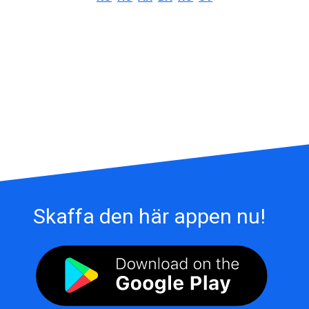
Skaffa den här appen nu!