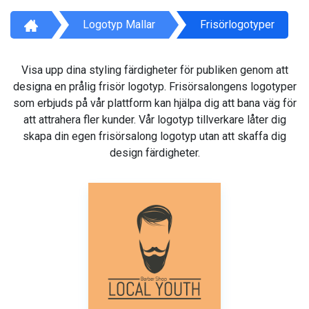
Logotyp Mallar
Frisörlogotyper
Visa upp dina styling färdigheter för publiken genom att
designa en prålig frisör logotyp. Frisörsalongens logotyper
som erbjuds på vår plattform kan hjälpa dig att bana väg för
att attrahera fler kunder. Vår logotyp tillverkare låter dig
skapa din egen frisörsalong logotyp utan att skaffa dig
design färdigheter.