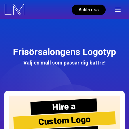
Anlita oss
Frisörsalongens Logotyp
Välj en mall som passar dig bättre!
Hire a
Custom Logo