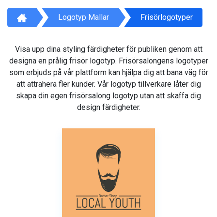
Logotyp Mallar
Frisörlogotyper
Visa upp dina styling färdigheter för publiken genom att
designa en prålig frisör logotyp. Frisörsalongens logotyper
som erbjuds på vår plattform kan hjälpa dig att bana väg för
att attrahera fler kunder. Vår logotyp tillverkare låter dig
skapa din egen frisörsalong logotyp utan att skaffa dig
design färdigheter.