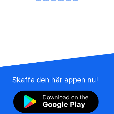
Skaffa den här appen nu!