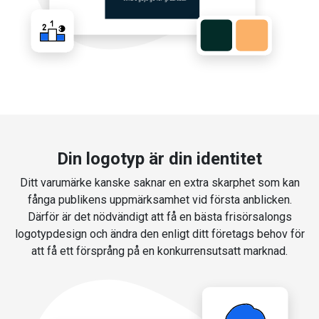
Din logotyp är din identitet
Ditt varumärke kanske saknar en extra skarphet som kan
fånga publikens uppmärksamhet vid första anblicken.
Därför är det nödvändigt att få en bästa frisörsalongs
logotypdesign och ändra den enligt ditt företags behov för
att få ett försprång på en konkurrensutsatt marknad.