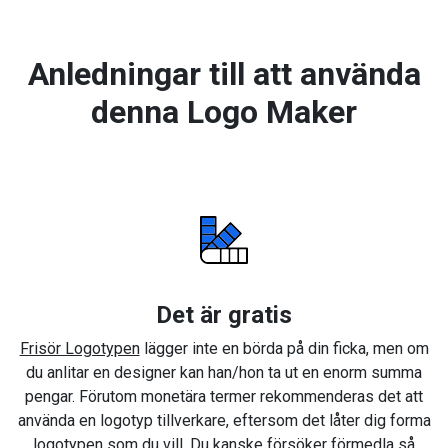
Anledningar till att använda
denna Logo Maker
Det är gratis
Frisör Logotypen
lägger inte en börda på din ficka, men om
du anlitar en designer kan han/hon ta ut en enorm summa
pengar. Förutom monetära termer rekommenderas det att
använda en logotyp tillverkare, eftersom det låter dig forma
logotypen som du vill. Du kanske försöker förmedla så