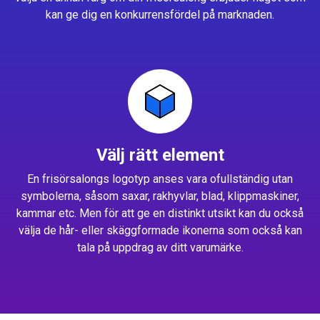
kan ge dig en konkurrensfördel på marknaden.
Välj rätt element
En frisörsalongs logotyp anses vara ofullständig utan
symbolerna, såsom saxar, rakhyvlar, blad, klippmaskiner,
kammar etc. Men för att ge en distinkt utsikt kan du också
välja de hår- eller skäggformade ikonerna som också kan
tala på uppdrag av ditt varumärke.