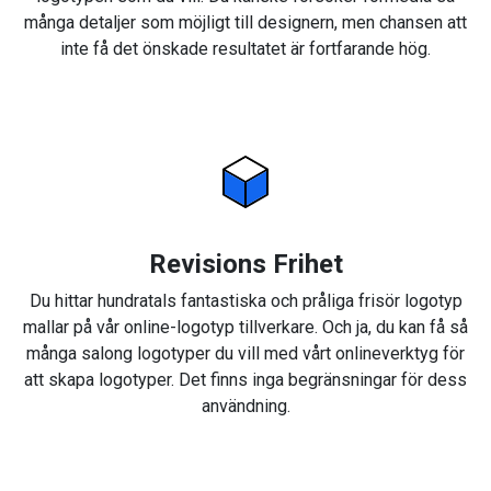
många detaljer som möjligt till designern, men chansen att
inte få det önskade resultatet är fortfarande hög.
Revisions Frihet
Du hittar hundratals fantastiska och pråliga frisör logotyp
mallar på vår online-logotyp tillverkare. Och ja, du kan få så
många salong logotyper du vill med vårt onlineverktyg för
att skapa logotyper. Det finns inga begränsningar för dess
användning.