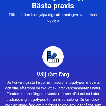
Bästa praxis
Följande tips kan hjälpa dig i utformningen av en frisör
logotyp.
Välj rätt färg
De två vanligaste färgerna i frisörens logotyper är svarta
och vita, eftersom de tydligt skildrar verksamhetens natur.
Förutom dessa färger används rött och blått också i stor
utsträckning i logotypen för en frisörsalong. Du kan dock
välja en annan färg om din frisörsalong erbjuder något som