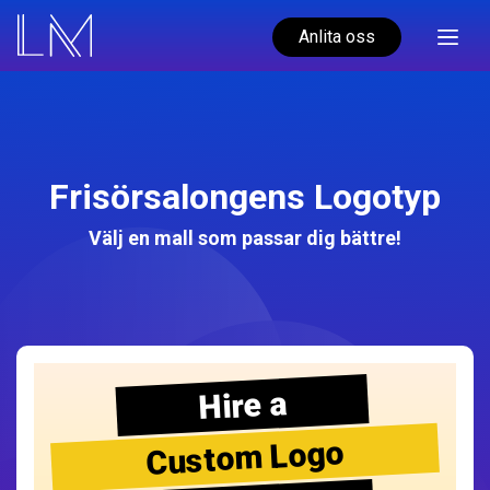
Anlita oss
Frisörsalongens Logotyp
Välj en mall som passar dig bättre!
Hire a
Custom Logo