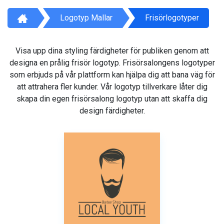
Logotyp Mallar
Frisörlogotyper
Visa upp dina styling färdigheter för publiken genom att
designa en prålig frisör logotyp. Frisörsalongens logotyper
som erbjuds på vår plattform kan hjälpa dig att bana väg för
att attrahera fler kunder. Vår logotyp tillverkare låter dig
skapa din egen frisörsalong logotyp utan att skaffa dig
design färdigheter.