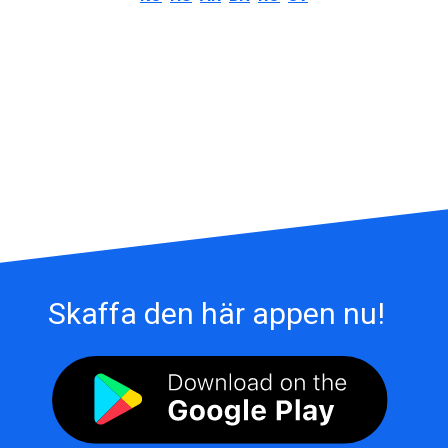
Skaffa den här appen nu!