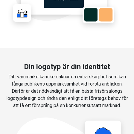
Din logotyp är din identitet
Ditt varumärke kanske saknar en extra skarphet som kan
fånga publikens uppmärksamhet vid första anblicken.
Därför är det nödvändigt att få en bästa frisörsalongs
logotypdesign och ändra den enligt ditt företags behov för
att få ett försprång på en konkurrensutsatt marknad.