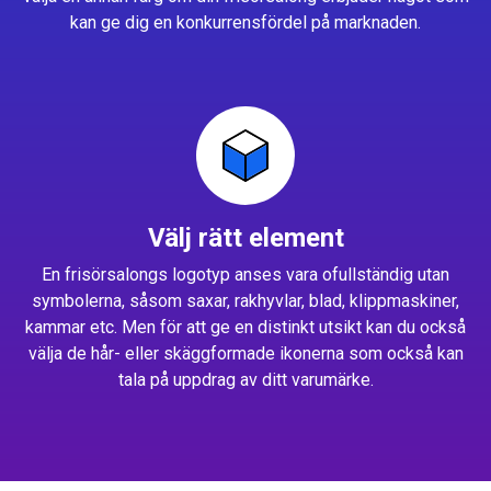
kan ge dig en konkurrensfördel på marknaden.
Välj rätt element
En frisörsalongs logotyp anses vara ofullständig utan
symbolerna, såsom saxar, rakhyvlar, blad, klippmaskiner,
kammar etc. Men för att ge en distinkt utsikt kan du också
välja de hår- eller skäggformade ikonerna som också kan
tala på uppdrag av ditt varumärke.