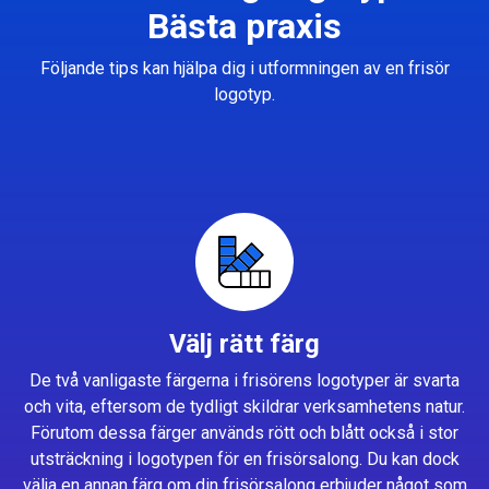
Bästa praxis
Följande tips kan hjälpa dig i utformningen av en frisör
logotyp.
Välj rätt färg
De två vanligaste färgerna i frisörens logotyper är svarta
och vita, eftersom de tydligt skildrar verksamhetens natur.
Förutom dessa färger används rött och blått också i stor
utsträckning i logotypen för en frisörsalong. Du kan dock
välja en annan färg om din frisörsalong erbjuder något som