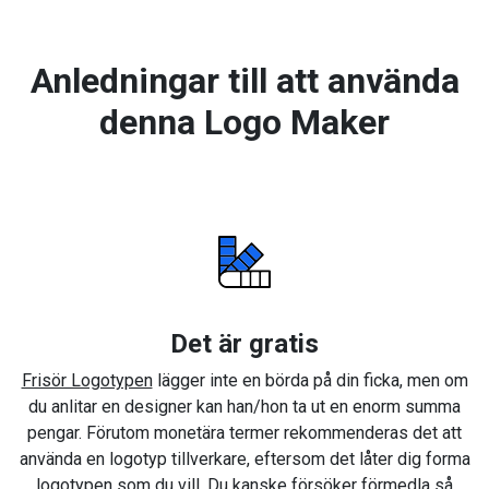
Anledningar till att använda
denna Logo Maker
Det är gratis
Frisör Logotypen
lägger inte en börda på din ficka, men om
du anlitar en designer kan han/hon ta ut en enorm summa
pengar. Förutom monetära termer rekommenderas det att
använda en logotyp tillverkare, eftersom det låter dig forma
logotypen som du vill. Du kanske försöker förmedla så