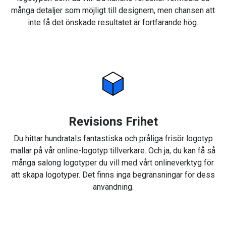
många detaljer som möjligt till designern, men chansen att
inte få det önskade resultatet är fortfarande hög.
Revisions Frihet
Du hittar hundratals fantastiska och pråliga frisör logotyp
mallar på vår online-logotyp tillverkare. Och ja, du kan få så
många salong logotyper du vill med vårt onlineverktyg för
att skapa logotyper. Det finns inga begränsningar för dess
användning.