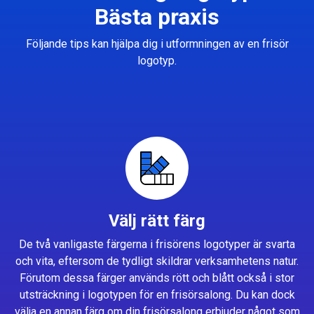
Bästa praxis
Följande tips kan hjälpa dig i utformningen av en frisör
logotyp.
Välj rätt färg
De två vanligaste färgerna i frisörens logotyper är svarta
och vita, eftersom de tydligt skildrar verksamhetens natur.
Förutom dessa färger används rött och blått också i stor
utsträckning i logotypen för en frisörsalong. Du kan dock
välja en annan färg om din frisörsalong erbjuder något som