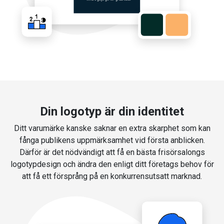
Din logotyp är din identitet
Ditt varumärke kanske saknar en extra skarphet som kan
fånga publikens uppmärksamhet vid första anblicken.
Därför är det nödvändigt att få en bästa frisörsalongs
logotypdesign och ändra den enligt ditt företags behov för
att få ett försprång på en konkurrensutsatt marknad.