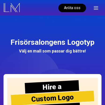
Anlita oss
Frisörsalongens Logotyp
Välj en mall som passar dig bättre!
Hire a
Custom Logo