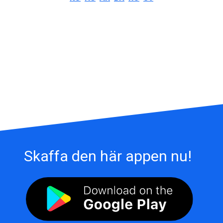
Skaffa den här appen nu!