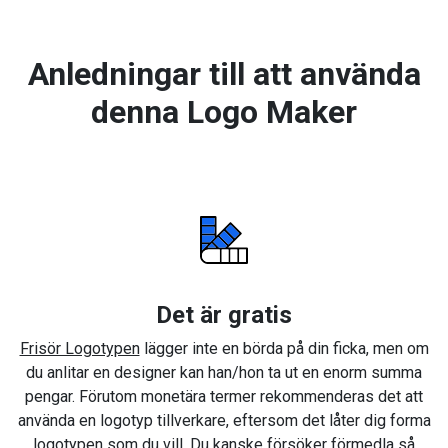
Anledningar till att använda
denna Logo Maker
Det är gratis
Frisör Logotypen
lägger inte en börda på din ficka, men om
du anlitar en designer kan han/hon ta ut en enorm summa
pengar. Förutom monetära termer rekommenderas det att
använda en logotyp tillverkare, eftersom det låter dig forma
logotypen som du vill. Du kanske försöker förmedla så