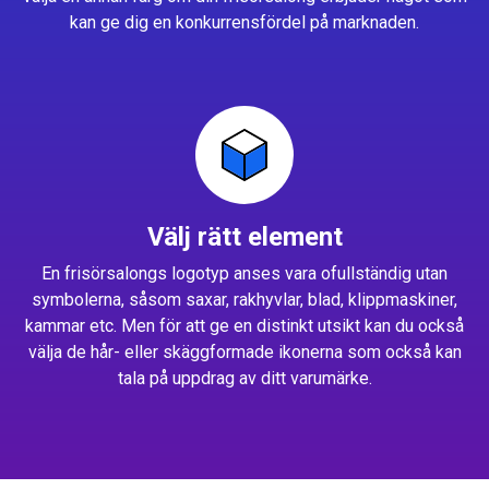
kan ge dig en konkurrensfördel på marknaden.
Välj rätt element
En frisörsalongs logotyp anses vara ofullständig utan
symbolerna, såsom saxar, rakhyvlar, blad, klippmaskiner,
kammar etc. Men för att ge en distinkt utsikt kan du också
välja de hår- eller skäggformade ikonerna som också kan
tala på uppdrag av ditt varumärke.