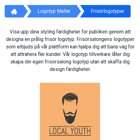
Logotyp Mallar
Frisörlogotyper
Visa upp dina styling färdigheter för publiken genom att
designa en prålig frisör logotyp. Frisörsalongens logotyper
som erbjuds på vår plattform kan hjälpa dig att bana väg för
att attrahera fler kunder. Vår logotyp tillverkare låter dig
skapa din egen frisörsalong logotyp utan att skaffa dig
design färdigheter.