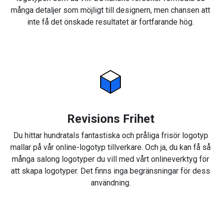
många detaljer som möjligt till designern, men chansen att
inte få det önskade resultatet är fortfarande hög.
Revisions Frihet
Du hittar hundratals fantastiska och pråliga frisör logotyp
mallar på vår online-logotyp tillverkare. Och ja, du kan få så
många salong logotyper du vill med vårt onlineverktyg för
att skapa logotyper. Det finns inga begränsningar för dess
användning.